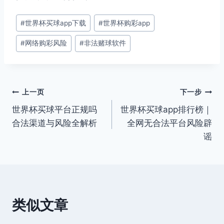
文
#
世界杯买球app下载
#
世界杯购彩app
章
#
网络购彩风险
#
非法赌球软件
标
签：
文
上一页
下一步
世界杯买球平台正规吗
世界杯买球app排行榜｜
章
合法渠道与风险全解析
全网无合法平台风险辟
导
谣
航
类似文章