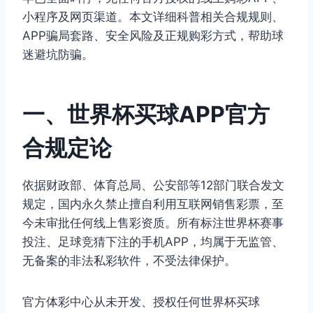
小程序及网页渠道。本文详细科普相关合规规则、
APP骗局套路、安全风险及正规购彩方式，帮助球
迷避坑防骗。
一、世界杯买球APP官方
合规定论
依据财政部、体育总局、公安部等12部门联合发文
规定，国内永久禁止擅自利用互联网销售彩票，至
今未审批任何线上售彩资质。所有标注世界杯赛事
投注、足球竞猜下注的手机APP，均属于无监管、
无备案的非法私彩软件，不受法律保护。
官方体彩中心从未开发、授权任何世界杯买球