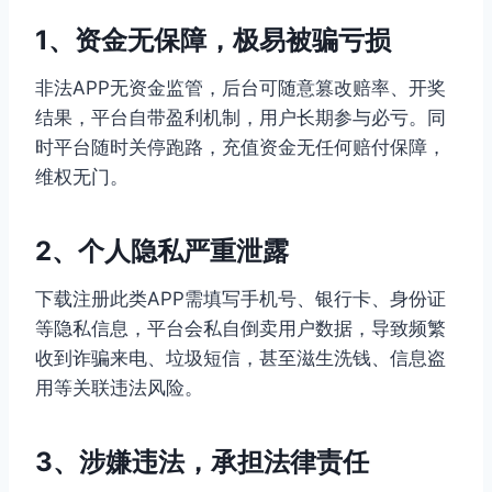
1、资金无保障，极易被骗亏损
非法APP无资金监管，后台可随意篡改赔率、开奖
结果，平台自带盈利机制，用户长期参与必亏。同
时平台随时关停跑路，充值资金无任何赔付保障，
维权无门。
2、个人隐私严重泄露
下载注册此类APP需填写手机号、银行卡、身份证
等隐私信息，平台会私自倒卖用户数据，导致频繁
收到诈骗来电、垃圾短信，甚至滋生洗钱、信息盗
用等关联违法风险。
3、涉嫌违法，承担法律责任