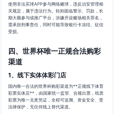
使用非法买球APP参与网络赌球，违反治安管理相
关规定，属于违法行为。轻则面临警示、罚款，长
期大额参与或推广平台，涉嫌开设赌场相关罪名，
需承担刑事责任，同时可能导致银行卡冻结、征信
受损。
四、世界杯唯一正规合法购彩
渠道
1、线下实体体彩门店
国内唯一合法的世界杯购彩渠道为**正规线下体育
彩票实体店**，由国家统一监管、合规出票，纸质
彩票为唯一兑奖凭证，全程可追溯、资金安全、受
法律保护，无任何线上替代渠道。