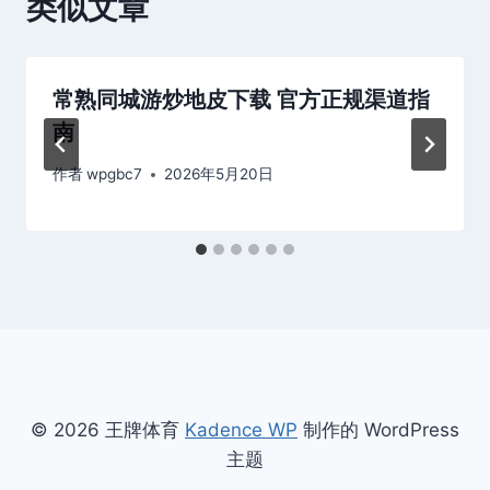
类似文章
常熟同城游炒地皮下载 官方正规渠道指
南
作者
wpgbc7
2026年5月20日
© 2026 王牌体育
Kadence WP
制作的 WordPress
主题