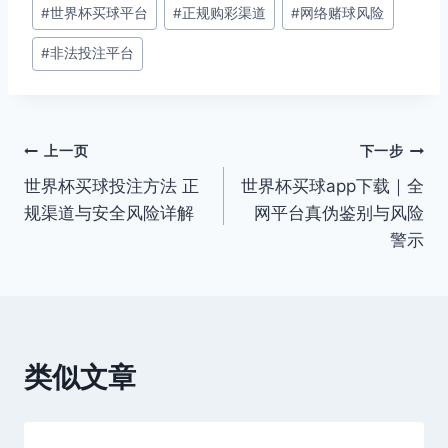
文
#
世界杯买球平台
#
正规购彩渠道
#
网络赌球风险
章
#
非法投注平台
标
签：
文
上一页
下一步
世界杯买球投注方法 正
世界杯买球app下载｜全
章
规渠道与安全风险详解
网平台真伪鉴别与风险
导
警示
航
类似文章