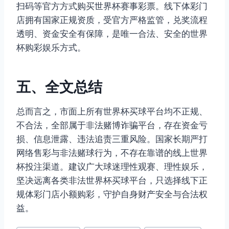
扫码等官方方式购买世界杯赛事彩票。线下体彩门
店拥有国家正规资质，受官方严格监管，兑奖流程
透明、资金安全有保障，是唯一合法、安全的世界
杯购彩娱乐方式。
五、全文总结
总而言之，市面上所有世界杯买球平台均不正规、
不合法，全部属于非法赌博诈骗平台，存在资金亏
损、信息泄露、违法追责三重风险。国家长期严打
网络售彩与非法赌球行为，不存在靠谱的线上世界
杯投注渠道。建议广大球迷理性观赛、理性娱乐，
坚决远离各类非法世界杯买球平台，只选择线下正
规体彩门店小额购彩，守护自身财产安全与合法权
益。