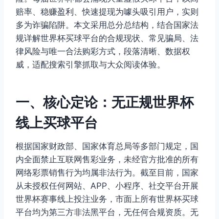
赔率、稳赚盈利、快速提现为噱头吸引用户，实则
多为诈骗陷阱。本文采用总分总结构，结合国家法
规详解世界杯买球平台的合规现状、常见骗局、法
律风险与唯一合法购彩方式，段落清晰、数据权
威，适配搜索引擎抓取与大众阅读体验。
一、核心定论：无正规世界杯
线上买球平台
根据国家财政部、国家体育总局等多部门规定，国
内全面禁止互联网售彩业务，未经官方批准的所有
网络彩票销售行为均属非法行为。截至目前，国家
从未授权任何网站、APP、小程序、社交平台开展
世界杯赛事线上投注业务，市面上所有世界杯买球
平台均为第三方非法黑平台，无任何合规资质。无