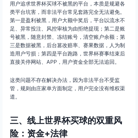
用户追求世界杯买球不被黑的平台，本质是规避各
类平台坑害，而非法平台常见套路完全无法避免。
第一是盈利被黑，用户大额中奖后，平台以流水不
足、异常投注、风控审核为由拒绝提现；第二是账
号被黑，随意封禁、冻结账号，清空账户余额；第
三是数据被黑，后台篡改赔率、赛果数据，人为制
造用户亏损；第四是平台跑路，世界杯赛事结束后
直接关停网站、APP，用户资金全部无法追回。
这类问题不存在解决办法，因为非法平台不受监
管，规则由庄家单方面制定，用户完全没有维权渠
道。
三、线上世界杯买球的双重风
险：资金+法律