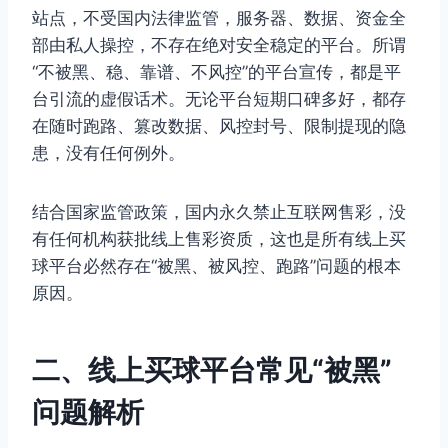
站点，不受国内法律监管，服务器、数据、资金全
部由私人操控，不存在绝对安全稳定的平台。所谓
“不被黑、稳、靠谱、不风控”的平台宣传，都是平
台引流的虚假话术。无论平台短期口碑多好，都存
在随时跑路、篡改数据、风控封号、限制提现的隐
患，没有任何例外。
结合国家监管政策，国内永久禁止互联网售彩，没
有任何机构获批线上售彩资质，这也是所有线上买
球平台必然存在“被黑、被风控、跑路”问题的根本
原因。
二、线上买球平台常见“被黑”
问题解析