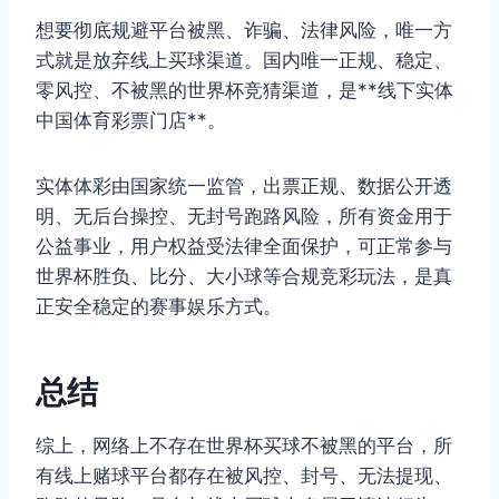
想要彻底规避平台被黑、诈骗、法律风险，唯一方
式就是放弃线上买球渠道。国内唯一正规、稳定、
零风控、不被黑的世界杯竞猜渠道，是**线下实体
中国体育彩票门店**。
实体体彩由国家统一监管，出票正规、数据公开透
明、无后台操控、无封号跑路风险，所有资金用于
公益事业，用户权益受法律全面保护，可正常参与
世界杯胜负、比分、大小球等合规竞彩玩法，是真
正安全稳定的赛事娱乐方式。
总结
综上，网络上不存在世界杯买球不被黑的平台，所
有线上赌球平台都存在被风控、封号、无法提现、