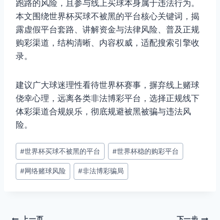
跑路的风险，且参与线上买球本身属于违法行为。
本文围绕世界杯买球不被黑的平台核心关键词，揭
露虚假平台套路、讲解资金与法律风险、普及正规
购彩渠道，结构清晰、内容权威，适配搜索引擎收
录。
建议广大球迷理性看待世界杯赛事，摒弃线上赌球
侥幸心理，远离各类非法博彩平台，选择正规线下
体彩渠道合规娱乐，彻底规避被黑被骗与违法风
险。
文
#
世界杯买球不被黑的平台
#
世界杯稳的购彩平台
章
#
网络赌球风险
#
非法博彩骗局
标
签：
上一页
下一步