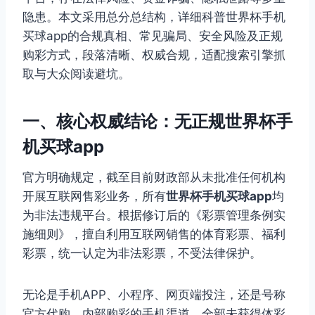
隐患。本文采用总分总结构，详细科普世界杯手机
买球app的合规真相、常见骗局、安全风险及正规
购彩方式，段落清晰、权威合规，适配搜索引擎抓
取与大众阅读避坑。
一、核心权威结论：无正规世界杯手
机买球app
官方明确规定，截至目前财政部从未批准任何机构
开展互联网售彩业务，所有
世界杯手机买球app
均
为非法违规平台。根据修订后的《彩票管理条例实
施细则》，擅自利用互联网销售的体育彩票、福利
彩票，统一认定为非法彩票，不受法律保护。
无论是手机APP、小程序、网页端投注，还是号称
官方代购、内部购彩的手机渠道，全部未获得体彩