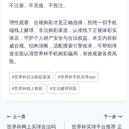
不注册、不充值、不投注。
理性观赛、合规购彩才是正确选择，拒绝一切手机
端线上赌球、非法购彩渠道，认准线下正规体彩实
体店，守护个人财产安全与合法权益。本文内容权
威合规、结构清晰，适配搜索引擎收录，可帮助球
迷全面认清世界杯手机购彩骗局，有效规避各类风
险。
文
#
世界杯合法购彩渠道
#
世界杯手机买球app
章
#
世界杯线上购彩
#
非法赌球风险
标
签：
文
上一页
下一步
世界杯网上买球合法吗
世界杯买球平台推荐 正