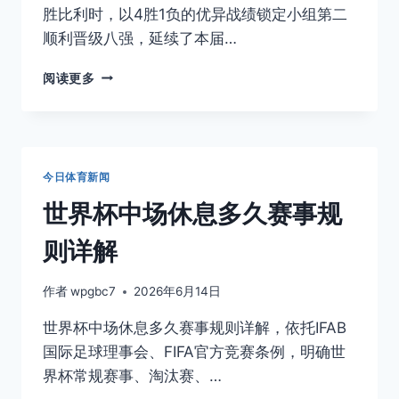
胜比利时，以4胜1负的优异战绩锁定小组第二
响
深
顺利晋级八强，延续了本届…
度
分
女
阅读更多
析
篮
世
界
杯
中
今日体育新闻
国
队
世界杯中场休息多久赛事规
小
组
则详解
第
二
作者
wpgbc7
2026年6月14日
晋
级
世界杯中场休息多久赛事规则详解，依托IFAB
八
国际足球理事会、FIFA官方竞赛条例，明确世
强
赛
界杯常规赛事、淘汰赛、…
事