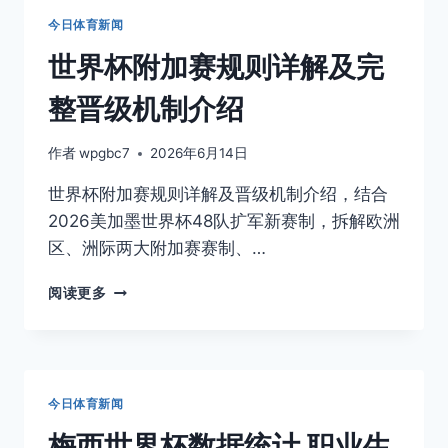
奖
今日体育新闻
历
届
世界杯附加赛规则详解及完
得
主
整晋级机制介绍
盘
点，
作者
wpgbc7
2026年6月14日
官
方
世界杯附加赛规则详解及晋级机制介绍，结合
评
2026美加墨世界杯48队扩军新赛制，拆解欧洲
选
规
区、洲际两大附加赛赛制、…
则
详
世
阅读更多
解
界
杯
附
加
赛
今日体育新闻
规
则
梅西世界杯数据统计 职业生