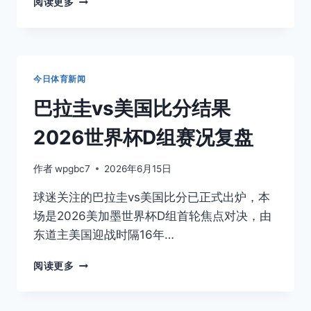
阅读更多
瞻
耳
其
VS
澳
大
今日体育新闻
利
亚
巴拉圭vs美国比分结果
比
分
2026世界杯D组赛况复盘
预
测
作者
wpgbc7
2026年6月15日
D
组
球迷关注的巴拉圭vs美国比分已正式出炉，本
小
场是2026美加墨世界杯D组首轮焦点对决，由
组
赛
东道主美国迎战时隔16年…
赛
事
巴
阅读更多
解
拉
析
圭
VS