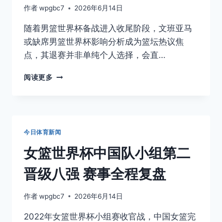
生
作者
wpgbc7
2026年6月14日
涯
夺
随着男篮世界杯备战进入收尾阶段，文班亚马
冠
或缺席男篮世界杯影响分析成为篮坛热议焦
传
奇
点，其退赛并非单纯个人选择，会直…
故
事
文
阅读更多
回
班
顾
亚
马
或
缺
今日体育新闻
席
男
女篮世界杯中国队小组第二
篮
世
晋级八强 赛事全程复盘
界
杯
作者
wpgbc7
2026年6月14日
全
局
2022年女篮世界杯小组赛收官战，中国女篮完
影