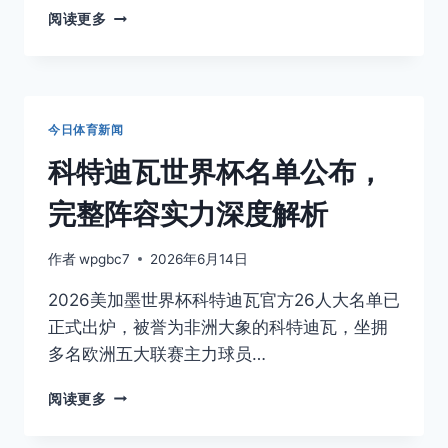
全
世
阅读更多
程
界
复
杯
盘
中
场
休
今日体育新闻
息
多
科特迪瓦世界杯名单公布，
久
赛
完整阵容实力深度解析
事
规
作者
wpgbc7
2026年6月14日
则
详
2026美加墨世界杯科特迪瓦官方26人大名单已
解
正式出炉，被誉为非洲大象的科特迪瓦，坐拥
多名欧洲五大联赛主力球员…
科
阅读更多
特
迪