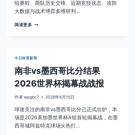
组赛程、两队历史交锋、近期竞技状态、攻防
组
赛
大数据与战术博弈多维研判…
走
势
捷
阅读更多
分
克
析
VS
韩
国
比
今日体育新闻
分
预
南非vs墨西哥比分结果
测
A
2026世界杯揭幕战战报
组
小
作者
wpgbc7
2026年6月15日
组
赛
球迷关注的南非vs墨西哥比分已正式出炉，本
赛
场是2026美加墨世界杯A组首轮揭幕战，在墨
前
战
西哥城阿兹特克球场火热打…
力