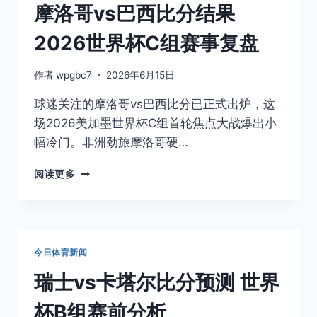
分
摩洛哥vs巴西比分结果
世
界
2026世界杯C组赛事复盘
杯
C
作者
wpgbc7
2026年6月15日
组
赛
球迷关注的摩洛哥vs巴西比分已正式出炉，这
事
场2026美加墨世界杯C组首轮焦点大战爆出小
复
盘
幅冷门。非洲劲旅摩洛哥硬…
解
析
摩
阅读更多
洛
哥
VS
巴
西
今日体育新闻
比
分
瑞士vs卡塔尔比分预测 世界
结
果
杯B组赛前分析