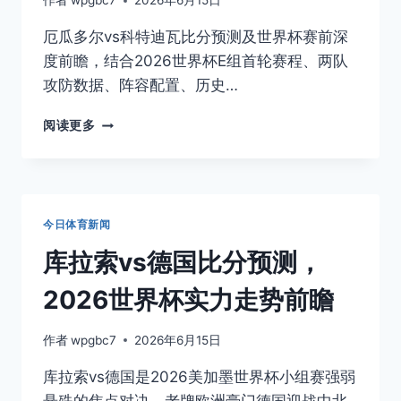
作者
wpgbc7
2026年6月15日
杯
F
厄瓜多尔vs科特迪瓦比分预测及世界杯赛前深
组
度前瞻，结合2026世界杯E组首轮赛程、两队
赛
事
攻防数据、阵容配置、历史…
复
盘
厄
阅读更多
瓜
多
尔
VS
科
今日体育新闻
特
迪
库拉索vs德国比分预测，
瓦
比
2026世界杯实力走势前瞻
分
预
作者
wpgbc7
2026年6月15日
测
世
库拉索vs德国是2026美加墨世界杯小组赛强弱
界
悬殊的焦点对决，老牌欧洲豪门德国迎战中北