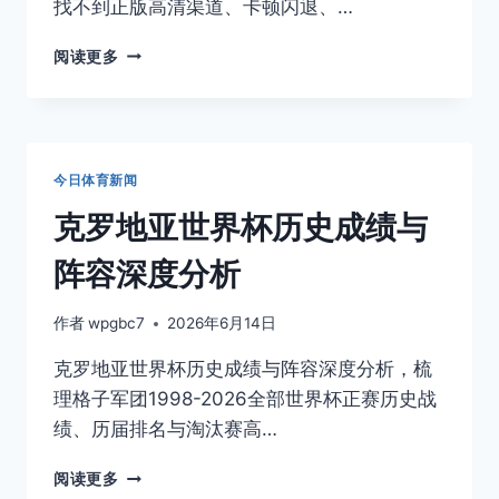
高
找不到正版高清渠道、卡顿闪退、…
清
入
世
阅读更多
口
界
杯
女
篮
直
今日体育新闻
播
平
克罗地亚世界杯历史成绩与
台
推
阵容深度分析
荐
高
作者
wpgbc7
2026年6月14日
清
免
克罗地亚世界杯历史成绩与阵容深度分析，梳
费
理格子军团1998-2026全部世界杯正赛历史战
观
看
绩、历届排名与淘汰赛高…
完
整
克
阅读更多
指
罗