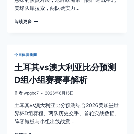
杯
E
美球队库拉索，两队硬实力…
组
赛
库
阅读更多
事
拉
分
索
析
VS
德
国
今日体育新闻
比
分
土耳其vs澳大利亚比分预测
预
测，
D组小组赛赛事解析
2026
世
作者
wpgbc7
2026年6月15日
界
杯
土耳其vs澳大利亚比分预测结合2026美加墨世
实
界杯D组赛程、两队历史交手、首轮实战数据、
力
走
阵容短板与小组出线战意…
势
前
土