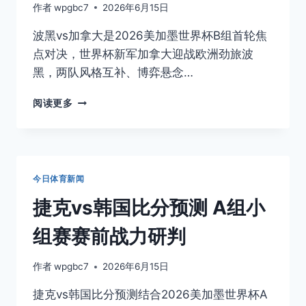
作者
wpgbc7
2026年6月15日
组
赛
波黑vs加拿大是2026美加墨世界杯B组首轮焦
前
点对决，世界杯新军加拿大迎战欧洲劲旅波
分
析
黑，两队风格互补、博弈悬念…
波
阅读更多
黑
VS
加
拿
大
今日体育新闻
比
分
捷克vs韩国比分预测 A组小
预
测，
组赛赛前战力研判
2026
世
作者
wpgbc7
2026年6月15日
界
杯
捷克vs韩国比分预测结合2026美加墨世界杯A
小