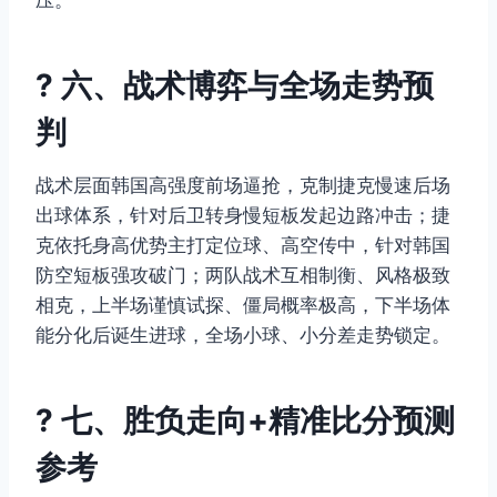
? 六、战术博弈与全场走势预
判
战术层面韩国高强度前场逼抢，克制捷克慢速后场
出球体系，针对后卫转身慢短板发起边路冲击；捷
克依托身高优势主打定位球、高空传中，针对韩国
防空短板强攻破门；两队战术互相制衡、风格极致
相克，上半场谨慎试探、僵局概率极高，下半场体
能分化后诞生进球，全场小球、小分差走势锁定。
? 七、胜负走向+精准比分预测
参考