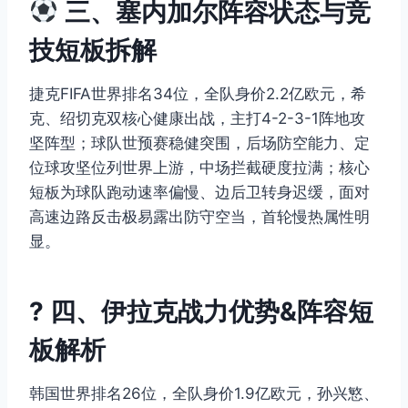
三、塞内加尔阵容状态与竞
技短板拆解
捷克FIFA世界排名34位，全队身价2.2亿欧元，希
克、绍切克双核心健康出战，主打4-2-3-1阵地攻
坚阵型；球队世预赛稳健突围，后场防空能力、定
位球攻坚位列世界上游，中场拦截硬度拉满；核心
短板为球队跑动速率偏慢、边后卫转身迟缓，面对
高速边路反击极易露出防守空当，首轮慢热属性明
显。
?️ 四、伊拉克战力优势&阵容短
板解析
韩国世界排名26位，全队身价1.9亿欧元，孙兴慜、