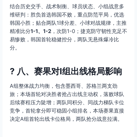
结合历史交手、战术制衡、球员状态、小组战意多
维研判：胜负首选韩国不败，重点防范平局，优选
韩国小胜；贴合两队1球分差、小球对战规律，主推
精准比分
1-1、1-2
，次防1-0；捷克防守韧性充足不
易惨败，韩国首轮稳健控分，两队无悬殊爆冷比
分。
? 八、赛果对I组出线格局影响
A组整体战力均衡，包含墨西哥、苏格兰两支劲
旅；本场首轮对决胜者抢占出线主动权，落败球队
后续赛程压力陡增；两队同积分、同战力梯队卡位
竞争，首轮拿分即可稳固小组排名，本场赛果直接
决定A组首轮出线卡位格局，两队抢分战意拉满。