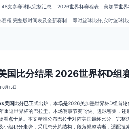
单 48支参赛球队完整汇总
2026世界杯赛程表｜美加墨世
界杯赛程 完整版时间表及全新赛制
即时篮球比分,实时篮球比
美国比分结果 2026世界杯D组
年6月15日
vs美国比分
已正式出炉，本场是2026美加墨世界杯D组首
6年重返世界杯的巴拉圭。本场赛事节奏飞快、进球密集，还
赛场看点十足。本文精准公布巴拉圭对阵美国最终比分、完整
及小组积分走势，采用总分总结构，段落规整清晰，适配搜