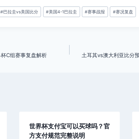
#
巴拉圭vs美国比分
#
美国4-1巴拉圭
#
赛事战报
#
赛况复盘
界杯C组赛事复盘解析
土耳其vs澳大利亚比分
世界杯支付宝可以买球吗？官
方支付规范完整说明