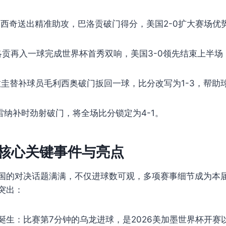
普利西奇送出精准助攻，巴洛贡破门得分，美国2-0扩大赛场优
巴洛贡再入一球完成世界杯首秀双响，美国3-0领先结束上半场
巴拉圭替补球员毛利西奥破门扳回一球，比分改写为1-3，帮助
乔·雷纳补时劲射破门，将全场比分锁定为4-1。
场核心关键事件与亮点
国的对决话题满满，不仅进球数可观，多项赛事细节成为本
突出：
球诞生：比赛第7分钟的乌龙进球，是2026美加墨世界杯开