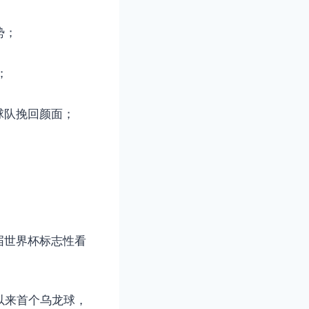
势；
；
球队挽回颜面；
届世界杯标志性看
赛以来首个乌龙球，