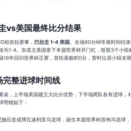
拉圭vs美国最终比分结果
杯D组首轮赛事，
巴拉圭 1-4 美国
。全场90分钟常规时间结
格为1-4。东道主美国拿下本届世界杯开门红，斩获3个小组
隔16年回归世界杯正赛，首轮落败积0分，暂时位居小组末
场完整进球时间线
紧凑，上半场美国建立大比分优势，下半场两队各有进球，
球明细如下：
肯尼施压造成博瓦迪利亚乌龙球，诞生本届世界杯首例乌龙球，