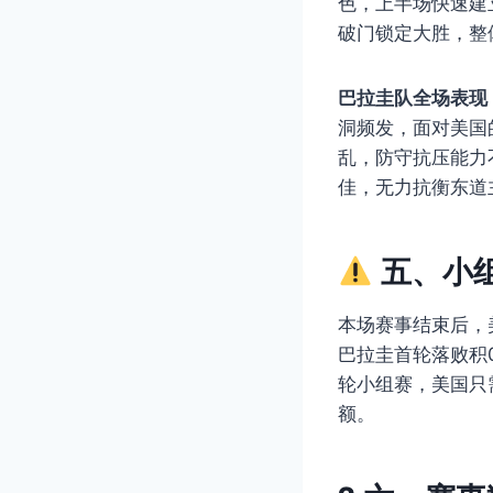
色，上半场快速建
破门锁定大胜，整
巴拉圭队全场表现
洞频发，面对美国
乱，防守抗压能力
佳，无力抗衡东道
五、小
本场赛事结束后，
巴拉圭首轮落败积
轮小组赛，美国只
额。