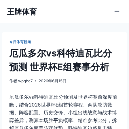
跳
王牌体育
到
内
容
今日体育新闻
厄瓜多尔vs科特迪瓦比分
预测 世界杯E组赛事分析
作者
wpgbc7
2026年6月15日
厄瓜多尔vs科特迪瓦比分预测及世界杯赛前深度前
瞻，结合2026世界杯E组首轮赛程、两队攻防数
据、阵容配置、历史交锋、小组出线战意与战术博
弈差异，测算本场胜平负概率、精准参考比分，拆
解厄瓜多尔南美防守优势、科特迪瓦边路反击特