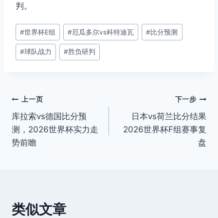
判。
文
#
世界杯E组
#
厄瓜多尔vs科特迪瓦
#
比分预测
章
#
球队战力
#
胜负研判
标
签：
文
上一页
下一步
库拉索vs德国比分预
日本vs荷兰比分结果
章
测，2026世界杯实力走
2026世界杯F组赛事复
导
势前瞻
盘
航
类似文章