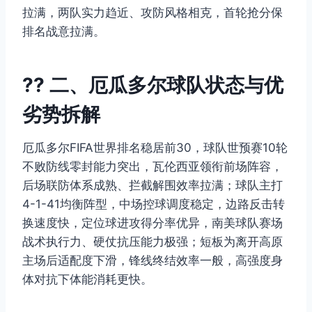
拉满，两队实力趋近、攻防风格相克，首轮抢分保
排名战意拉满。
?? 二、厄瓜多尔球队状态与优
劣势拆解
厄瓜多尔FIFA世界排名稳居前30，球队世预赛10轮
不败防线零封能力突出，瓦伦西亚领衔前场阵容，
后场联防体系成熟、拦截解围效率拉满；球队主打
4-1-41均衡阵型，中场控球调度稳定，边路反击转
换速度快，定位球进攻得分率优异，南美球队赛场
战术执行力、硬仗抗压能力极强；短板为离开高原
主场后适配度下滑，锋线终结效率一般，高强度身
体对抗下体能消耗更快。