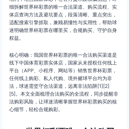
细拆解世界杯彩票的唯一合法渠道、购买流程、实
体店查询方法及避坑要点，段落清晰、重点突出，
适配搜索引擎抓取，兼顾易懂性与实用性，帮助球
迷明确世界杯彩票在哪里买，合规购买、守护自身
权益。
核心明确：我国世界杯彩票的唯一合法购买渠道是
线下中国体育彩票实体店，国家从未授权任何线上
平台（APP、小程序、网站等）销售世界杯彩票，
任何线上购彩、私人代购、境外赌球平台均为非
法，球迷需坚守合法渠道，远离非法陷阱[1][2]
[5]。本文全面梳理合法购买的全流程，同步提醒非
法购彩风险，让球迷清晰掌握世界杯彩票购买的核
心细节，轻松合规购彩。