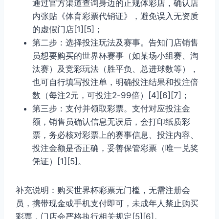
通过官方渠道查询身边的正规体彩店，确认店
内张贴《体育彩票代销证》，避免误入无资质
的虚假门店[1][5]；
第二步：选择投注玩法及赛事。告知门店销售
员想要购买的世界杯赛事（如某场小组赛、淘
汰赛）及竞彩玩法（胜平负、总进球数等），
也可自行填写投注单，明确投注结果和投注倍
数（每注2元，可投注2-99倍）[4][6][7]；
第三步：支付并领取彩票。支付对应投注金
额，销售员确认信息无误后，会打印纸质彩
票，务必核对彩票上的赛事信息、投注内容、
投注金额是否正确，妥善保管彩票（唯一兑奖
凭证）[1][5]。
补充说明：购买世界杯彩票无门槛，无需注册会
员，携带现金或手机支付即可，未成年人禁止购买
彩票，门店会严格执行相关规定[5][6]。