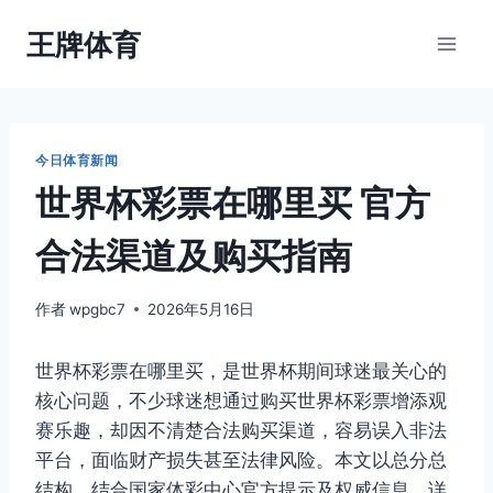
跳
王牌体育
到
内
容
今日体育新闻
世界杯彩票在哪里买 官方
合法渠道及购买指南
作者
wpgbc7
2026年5月16日
世界杯彩票在哪里买，是世界杯期间球迷最关心的
核心问题，不少球迷想通过购买世界杯彩票增添观
赛乐趣，却因不清楚合法购买渠道，容易误入非法
平台，面临财产损失甚至法律风险。本文以总分总
结构，结合国家体彩中心官方提示及权威信息，详