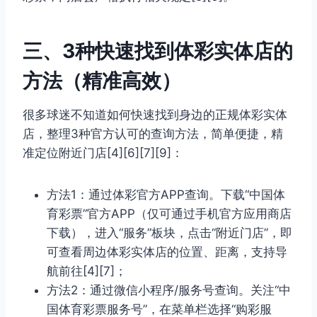
三、3种快速找到体彩实体店的
方法（精准高效）
很多球迷不知道如何快速找到身边的正规体彩实体
店，整理3种官方认可的查询方法，简单便捷，精
准定位附近门店[4][6][7][9]：
方法1：通过体彩官方APP查询。下载“中国体
育彩票”官方APP（仅可通过手机官方应用商店
下载），进入“服务”板块，点击“附近门店”，即
可查看周边体彩实体店的位置、距离，支持导
航前往[4][7]；
方法2：通过微信小程序/服务号查询。关注“中
国体育彩票服务号”，在菜单栏选择“购彩服