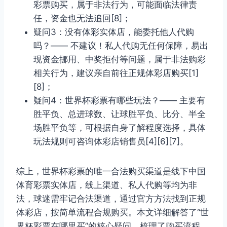
彩票购买，属于非法行为，可能面临法律责
任，资金也无法追回[8]；
疑问3：没有体彩实体店，能委托他人代购
吗？—— 不建议！私人代购无任何保障，易出
现资金挪用、中奖拒付等问题，属于非法购彩
相关行为，建议亲自前往正规体彩店购买[1]
[8]；
疑问4：世界杯彩票有哪些玩法？—— 主要有
胜平负、总进球数、让球胜平负、比分、半全
场胜平负等，可根据自身了解程度选择，具体
玩法规则可咨询体彩店销售员[4][6][7]。
综上，世界杯彩票的唯一合法购买渠道是线下中国
体育彩票实体店，线上渠道、私人代购等均为非
法，球迷需牢记合法渠道，通过官方方法找到正规
体彩店，按简单流程合规购买。本文详细解答了“世
界杯彩票在哪里买”的核心疑问，梳理了购买流程、