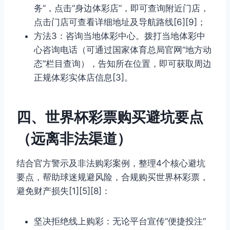
务”，点击“身边体彩店”，即可查询附近门店，
点击门店可查看详细地址及导航路线[6][9]；
方法3：咨询当地体彩中心。拨打当地体彩中
心咨询电话（可通过国家体育总局官网“地方动
态”栏目查询），告知所在位置，即可获取周边
正规体彩实体店信息[3]。
四、世界杯彩票购买避坑要点
（远离非法渠道）
结合官方警示及非法购彩案例，整理4个核心避坑
要点，帮助球迷规避风险，合规购买世界杯彩票，
避免财产损失[1][5][8]：
坚决拒绝线上购彩：无论平台宣传“便捷投注”