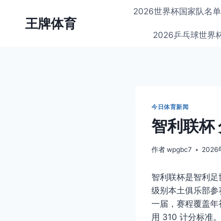
跳
2026世界杯国家队名
到
王牌体育
内
2026乒乓球世
容
今日体育新闻
智利联杯
作者
wpgbc7
202
智利联杯是智利足
级别本土俱乐部参
一届，赛程覆盖年
用 310 计分标准