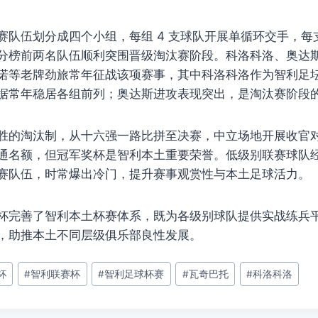
赛队伍划分成四个小组，每组 4 支球队开展单循环交手，每支
分榜前两名队伍顺利突围晋级淘汰赛阶段。科洛科洛、奥达
诺等老牌劲旅常年征战该项赛事，其中科洛科洛作为智利足
据常年稳居各组前列；奥达斯进攻表现突出，是淘汰赛阶段
胜的淘汰制，从十六强一路比拼至决赛，中立场地开展收官
通名额，但冠军奖杯是智利本土重要荣誉。低级别联赛球队
赛队伍，时常爆出冷门，提升赛事观赏性与本土足球活力。
杯完善了智利本土杯赛体系，既为各级别球队提供实战练兵
，助推本土不同层级俱乐部良性发展。
杯
#
智利联赛杯
#
智利足球杯赛
#
瓦奇巴托
#
科洛科洛