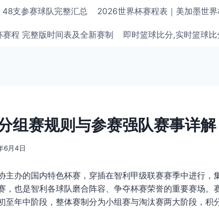
单 48支参赛球队完整汇总
2026世界杯赛程表｜美加墨世
界杯赛程 完整版时间表及全新赛制
即时篮球比分,实时篮球比
 分组赛规则与参赛强队赛事详解
6年6月4日
协主办的国内特色杯赛，穿插在智利甲级联赛赛季中进行，
赛，也是智利各球队磨合阵容、争夺杯赛荣誉的重要赛场。
初至年中阶段，整体赛制分为小组赛与淘汰赛两大阶段，积
。