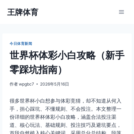
跳
王牌体育
到
内
容
今日体育新闻
世界杯体彩小白攻略（新手
零踩坑指南）
作者
wpgbc7
2026年5月16日
很多世界杯小白想参与体彩竞猜，却不知道从何入
手，担心踩坑、不懂规则、不会投注。本文整理一
份详细的世界杯体彩小白攻略，涵盖合法投注渠
道、核心玩法、基础规则、投注技巧及避坑要点，
首段自然植入核心关键词，采用总分总结构，段落