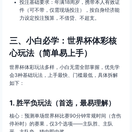
投注基础要求：年满18周岁，携带本人有效证
件（可不带，仅需现场投注），按自身经济能
力设定投注预算，不借贷、不超支。
三、小白必学：世界杯体彩核
心玩法（简单易上手）
世界杯体彩玩法多样，小白无需全部掌握，优先学
会3种基础玩法，上手最快、门槛最低，具体拆解
如下：
1. 胜平负玩法（首选，最易理解）
核心：预测单场世界杯比赛90分钟常规时间（含伤
停补时）的赛果，仅3个选项——主队胜、主队
平、主队负，猜中即中奖。