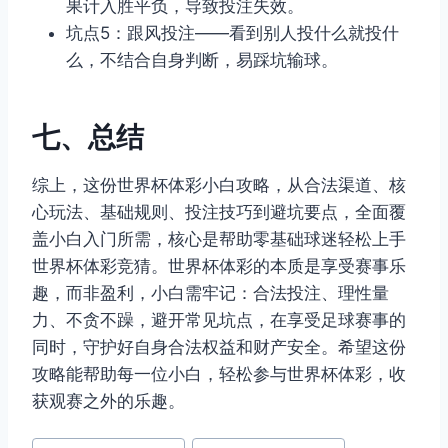
果计入胜平负，导致投注失效。
坑点5：跟风投注——看到别人投什么就投什
么，不结合自身判断，易踩坑输球。
七、总结
综上，这份世界杯体彩小白攻略，从合法渠道、核
心玩法、基础规则、投注技巧到避坑要点，全面覆
盖小白入门所需，核心是帮助零基础球迷轻松上手
世界杯体彩竞猜。世界杯体彩的本质是享受赛事乐
趣，而非盈利，小白需牢记：合法投注、理性量
力、不贪不躁，避开常见坑点，在享受足球赛事的
同时，守护好自身合法权益和财产安全。希望这份
攻略能帮助每一位小白，轻松参与世界杯体彩，收
获观赛之外的乐趣。
文