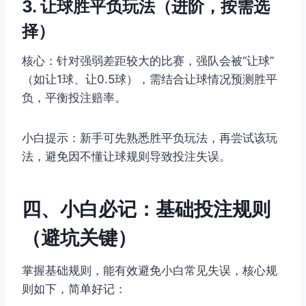
3. 让球胜平负玩法（进阶，按需选
择）
核心：针对强弱差距较大的比赛，强队会被“让球”
（如让1球、让0.5球），需结合让球情况预测胜平
负，平衡投注赔率。
小白提示：新手可先熟悉胜平负玩法，再尝试该玩
法，避免因不懂让球规则导致投注失误。
四、小白必记：基础投注规则
（避坑关键）
掌握基础规则，能有效避免小白常见失误，核心规
则如下，简单好记：