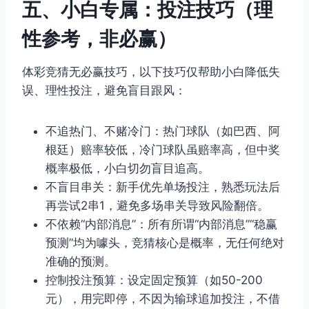
五、小白专属：投注技巧（理
性参考，非必赢）
体彩竞猜无必赢技巧，以下技巧仅帮助小白降低失
误、理性投注，避免盲目跟风：
不追热门、不赌冷门：热门球队（如巴西、阿
根廷）赔率较低，冷门球队虽赔率高，但中奖
概率极低，小白切勿盲目追高。
不盲目串关：新手优先单场投注，熟悉玩法后
再尝试2串1，避免多场串关导致风险翻倍。
不依赖“内部消息”：所有所谓“内部消息”“稳赢
预测”均为噱头，竞猜核心是概率，无任何绝对
准确的预测。
控制投注预算：设定固定预算（如50-200
元），用完即停，不因为输球追加投注，不借