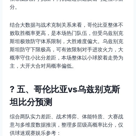
分。
结合大数据与战术克制关系来看，哥伦比亚整体不
败取胜概率更高，是本场热门队伍，但受乌兹别克
斯坦极致防守体系限制，大胜难度偏大。乌兹别克
斯坦防守下限极高，可有效限制对手进攻火力，大
概率守住小比分差距，本场整体以小球胶着走势为
主，大开大合对局概率偏低。
? 五、哥伦比亚vs乌兹别克斯
坦比分预测
综合两队实力差距、战术博弈、体能特质、大赛战
意与多维度数据推演，整理多层级高概率比分，仅
供球迷观赛娱乐参考：