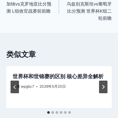
加纳vs克罗地亚比分预
乌兹别克斯坦vs葡萄牙
章
测 L组收官战赛前前瞻
比分预测 世界杯K组二
导
轮前瞻
航
类似文章
世界杯和世锦赛的区别 核心差异全解析
作者
wpgbc7
2026年5月20日