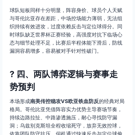
球队短板同样十分明显，阵容身价、球员个人天赋
与哥伦比亚存在差距，中场控场能力薄弱，无法组
织持续有效进攻，过度依赖反击与定位球得分。同
时球队缺乏世界杯正赛经验，高强度对抗下临场心
态与细节处理不足，比赛后半程体能下滑后，防线
漏洞容易增多，容易被对手针对性破门。
? 四、两队博弈逻辑与赛事走
势预判
本场形成
南美传控稳攻VS欧亚铁血防反
的经典对局
格局。哥伦比亚凭借阵容实力优势主导赛场节奏，
持续边路拉扯、中路渗透施压，耐心寻找防守漏
洞；乌兹别克斯坦全程收缩死守，放弃无效控球，
依靠团队防守抗压，伺机通过快速反击与定位球偷