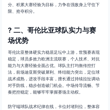
分、积累大赛经验为目标，力争在强敌身上守住下
限、抢夺积分。
? 二、哥伦比亚球队实力与赛
场优势
哥伦比亚整体硬实力稳居足坛中上游，世预赛表现
稳定，球员多效力欧洲主流联赛，个人技术、对抗
能力与大赛经验全面占优。球队主打均衡传控打
法，前场迪亚斯突破犀利、终结能力突出，定位球
战术成熟，进攻手段丰富，擅长通过持续拉扯调动
对手防线，稳步创造破门机会。中场传导流畅、节
奏把控稳定，能够牢牢掌握赛场主动权。
防守端球队战术纪律在线，卡位封堵到位，整体容