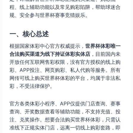
程、线上辅助功能以及常见购彩陷阱，帮助球迷合
规、安全参与世界杯赛事竞猜娱乐。
一、核心总述
根据国家体彩中心官方权威提示，
世界杯体彩唯一
合法购买渠道为线下持证体彩实体店
，目前国内未
开放任何互联网售彩权限，没有官方授权的线上购
彩、APP投注、网页购彩、私人代购等服务。所有
网传可线上购买世界杯体彩的平台，均属于非法私
彩，不受法律保护。
官方各类体彩小程序、APP仅提供门店查询、赛事
查询、开奖数据查看等辅助功能，不支持充值、投
注、兑奖操作。想要合法购买世界杯体彩，只需认
准线下正规实体门店，远离一切线上购彩套路，即