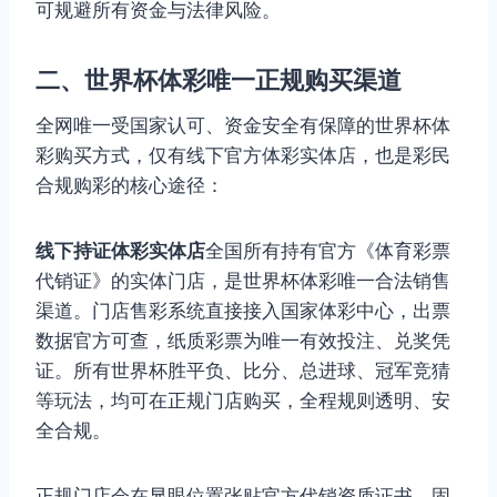
可规避所有资金与法律风险。
二、世界杯体彩唯一正规购买渠道
全网唯一受国家认可、资金安全有保障的世界杯体
彩购买方式，仅有线下官方体彩实体店，也是彩民
合规购彩的核心途径：
线下持证体彩实体店
全国所有持有官方《体育彩票
代销证》的实体门店，是世界杯体彩唯一合法销售
渠道。门店售彩系统直接接入国家体彩中心，出票
数据官方可查，纸质彩票为唯一有效投注、兑奖凭
证。所有世界杯胜平负、比分、总进球、冠军竞猜
等玩法，均可在正规门店购买，全程规则透明、安
全合规。
正规门店会在显眼位置张贴官方代销资质证书，固