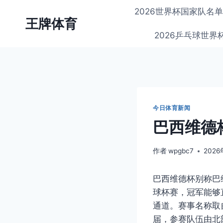
跳
2026世界杯国家队名
到
王牌体育
内
2026乒乓球世
容
今日体育新闻
巴西维德
作者
wpgbc7
202
巴西维德杯别称巴
球杯赛，冠军能够
通道。赛事名称取
届，参赛队伍由北