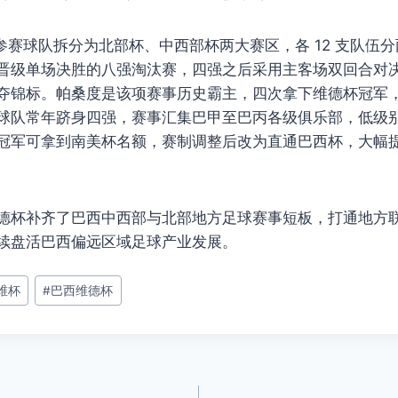
支参赛球队拆分为北部杯、中西部杯两大赛区，各 12 支队伍
晋级单场决胜的八强淘汰赛，四强之后采用主客场双回合对
夺锦标。帕桑度是该项赛事历史霸主，四次拿下维德杯冠军，
球队常年跻身四强，赛事汇集巴甲至巴丙各级俱乐部，低级
冠军可拿到南美杯名额，赛制调整后改为直通巴西杯，大幅
德杯补齐了巴西中西部与北部地方足球赛事短板，打通地方
续盘活巴西偏远区域足球产业发展。
维杯
#
巴西维德杯