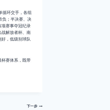
取单循环交手，各组
胜负；半决赛、决
该项赛事夺冠纪录
出战解放者杯、南
利好，低级别球队
级杯赛体系，既带
下一步