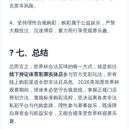
兑奖等风险。
4、坚持理性合规购彩：购彩属于公益娱乐，严禁
大额投注、沉迷博弈，量力而行享受观赛乐趣。
? 七、总结
总而言之，世界杯合法买球的唯一方式，就是前往
线下持证体育彩票实体店
参与官方竞彩玩法，所有
线上购彩渠道全部非法且高危。2026美加墨世界杯
观赛期间，球迷务必坚守合规底线，掌握正规门店
辨别方法、遵循标准购彩流程，坚决远离各类非法
私彩平台与代购套路，理性参与赛事娱乐，既保障
自身资金与权益安全，又能合规享受世界杯观赛乐
趣。