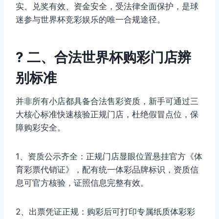
实、兑奖有效、资金安全，受法律全面保护，是球
迷参与世界杯竞彩娱乐的唯一合规途径。
? 二、合法世界杯购彩门店辨
别标准
并非所有小店都具备合法售彩资质，新手可通过三
大核心标准快速核验正规门店，杜绝假冒点位，保
障购彩安全。
1、资质公示齐全：正规门店显眼位置悬挂官方《体
育彩票代销证》，配有统一体彩品牌标识，资质信
息可官方核验，证照信息完整有效。
2、出票凭证正规：购彩后可打印专属纸质体彩彩