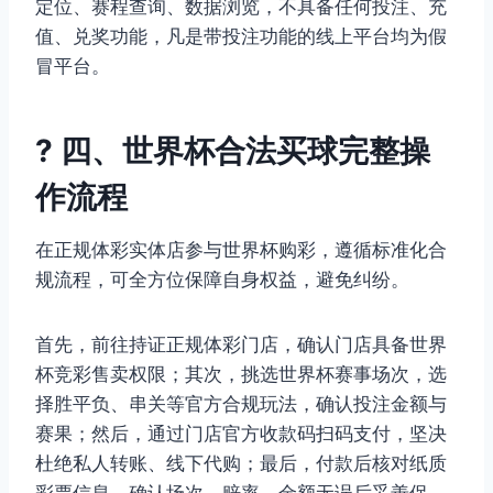
定位、赛程查询、数据浏览，不具备任何投注、充
值、兑奖功能，凡是带投注功能的线上平台均为假
冒平台。
? 四、世界杯合法买球完整操
作流程
在正规体彩实体店参与世界杯购彩，遵循标准化合
规流程，可全方位保障自身权益，避免纠纷。
首先，前往持证正规体彩门店，确认门店具备世界
杯竞彩售卖权限；其次，挑选世界杯赛事场次，选
择胜平负、串关等官方合规玩法，确认投注金额与
赛果；然后，通过门店官方收款码扫码支付，坚决
杜绝私人转账、线下代购；最后，付款后核对纸质
彩票信息，确认场次、赔率、金额无误后妥善保