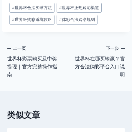
文
#
世界杯合法买球方法
#
世界杯正规购彩渠道
章
#
世界杯购彩避坑攻略
#
体彩合法购彩规则
标
签：
文
上一页
下一步
世界杯彩票购买及中奖
世界杯在哪买输赢？官
章
提现｜官方完整操作指
方合法购彩平台入口说
导
南
明
航
类似文章