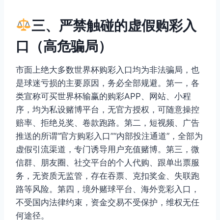
三、严禁触碰的虚假购彩入
口（高危骗局）
市面上绝大多数世界杯购彩入口均为非法骗局，也
是球迷亏损的主要原因，务必全部规避。第一，各
类宣称可买世界杯输赢的购彩APP、网站、小程
序，均为私设赌博平台，无官方授权，可随意操控
赔率、拒绝兑奖、卷款跑路。第二，短视频、广告
推送的所谓“官方购彩入口”“内部投注通道”，全部为
虚假引流渠道，专门诱导用户充值赌博。第三，微
信群、朋友圈、社交平台的个人代购、跟单出票服
务，无资质无监管，存在吞票、克扣奖金、失联跑
路等风险。第四，境外赌球平台、海外竞彩入口，
不受国内法律约束，资金交易不受保护，维权无任
何途径。