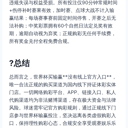
违规失误与权益受损。所有投注仅90分钟常规时间
+伤停补时赛果有效，加时赛、点球大战不计入输
赢结果；每场赛事赛前固定时间停售，开赛之后无
法补购；中奖彩票拥有60个自然日法定兑奖有效
期，逾期自动视为弃奖；正规购彩无任何手续费，
所有奖金兑付全程免费合规。
?总结
总而言之，世界杯买输赢**没有线上官方入口**，
唯一合法正规的购买渠道为国内线下持证体彩实体
门店。一切网络购彩平台、APP、链接入口、私人
代购渠道均为非法赌博渠道，存在极大资金与法律
风险。球迷需牢记官方购彩规则，通过正规线下门
店参与世界杯输赢投注，坚决远离各类虚假购彩入
口，保持理性购彩心态，合规安全享受观赛娱乐乐