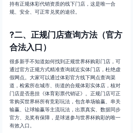
持有正规体彩代销资质的线下门店，这是唯一合
规、安全、可正常兑奖的途径。
?二、正规门店查询方法（官方
合法入口）
很多新手不知道如何找到正规世界杯购彩门店，可
通过官方正规方式精准查询就近实体门店，杜绝虚
假网点。大家可以通过体彩官方线下网点查询渠
道，检索所在城市、街道的合规体彩实体店，核对
门店是否悬挂《体育彩票代销证》。正规门店可正
常购买世界杯所有竞彩玩法，包含单场输赢、串关
输赢、让球输赢等主流玩法，出票真实、数据同步
官方、兑奖有保障，是球迷参与世界杯购彩的唯一
有效入口。