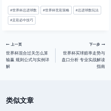
文
#
世界杯总进球数
#
世界杯竞彩策略
#
总进球数玩法
章
#
足彩必中技巧
标
签：
文
上一页
下一步
世界杯混合过关怎么算
世界杯买球赔率走势与
章
输赢 规则公式与实例详
盘口分析 专业实战解读
导
解
指南
航
类似文章