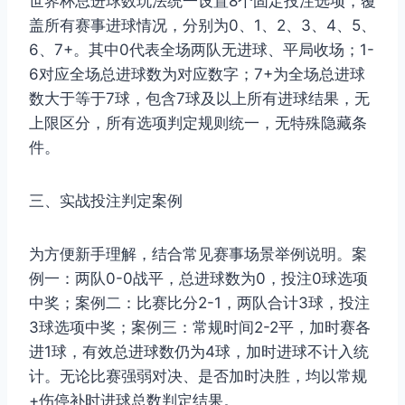
世界杯总进球数玩法统一设置8个固定投注选项，覆
盖所有赛事进球情况，分别为0、1、2、3、4、5、
6、7+。其中0代表全场两队无进球、平局收场；1-
6对应全场总进球数为对应数字；7+为全场总进球
数大于等于7球，包含7球及以上所有进球结果，无
上限区分，所有选项判定规则统一，无特殊隐藏条
件。
三、实战投注判定案例
为方便新手理解，结合常见赛事场景举例说明。案
例一：两队0-0战平，总进球数为0，投注0球选项
中奖；案例二：比赛比分2-1，两队合计3球，投注
3球选项中奖；案例三：常规时间2-2平，加时赛各
进1球，有效总进球数仍为4球，加时进球不计入统
计。无论比赛强弱对决、是否加时决胜，均以常规
+伤停补时进球总数判定结果。