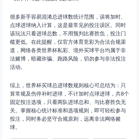
很多新手容易混淆总进球数统计范围，误将加时、
点球进球纳入计算，这是最常见的投注误区。同时
该玩法只看进球总数，不用预判比赛胜负，投注门
槛更低。在此提醒，仅官方体育竞彩为合法合规渠
道，网络各类世界杯私彩、境外买球平台均属于非
法赌博，暗藏诈骗、跑路风险，切勿参与非法投注
活动。
综上，世界杯买球总进球数规则核心可总结为：只
算常规及伤停补时进球，不计加时点球进球，共8个
固定投注选项，只看两队进球总和、与比赛胜负无
关。掌握核心统计标准和选项规则，即可轻松参与
投注，同时务必坚守合规原则，远离非法网络赌
球。