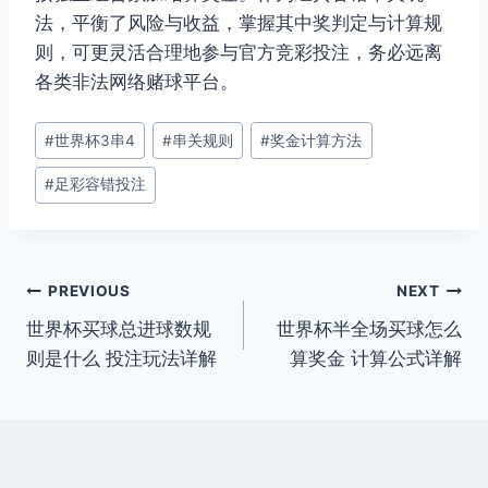
法，平衡了风险与收益，掌握其中奖判定与计算规
则，可更灵活合理地参与官方竞彩投注，务必远离
各类非法网络赌球平台。
Post
#
世界杯3串4
#
串关规则
#
奖金计算方法
Tags:
#
足彩容错投注
文
PREVIOUS
NEXT
世界杯买球总进球数规
世界杯半全场买球怎么
章
则是什么 投注玩法详解
算奖金 计算公式详解
导
航