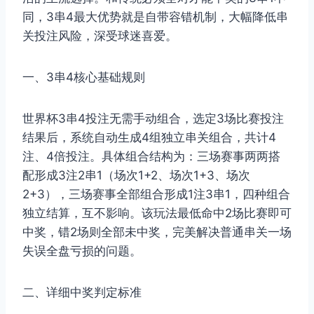
同，3串4最大优势就是自带容错机制，大幅降低串
关投注风险，深受球迷喜爱。
一、3串4核心基础规则
世界杯3串4投注无需手动组合，选定3场比赛投注
结果后，系统自动生成4组独立串关组合，共计4
注、4倍投注。具体组合结构为：三场赛事两两搭
配形成3注2串1（场次1+2、场次1+3、场次
2+3），三场赛事全部组合形成1注3串1，四种组合
独立结算，互不影响。该玩法最低命中2场比赛即可
中奖，错2场则全部未中奖，完美解决普通串关一场
失误全盘亏损的问题。
二、详细中奖判定标准