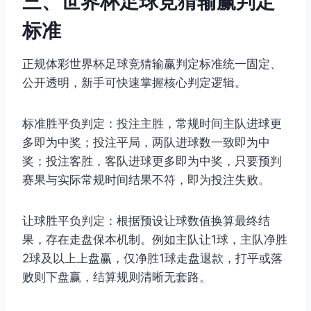
三、世界杯足球竞猜输赢判定
标准
正规体彩世界杯足球竞猜输赢判定标准统一固定、
公开透明，新手可快速掌握核心判定逻辑。
标准胜平负判定：投注主胜，常规时间主队进球更
多即为中奖；投注平局，两队进球数一致即为中
奖；投注客胜，客队进球更多即为中奖，只要预判
赛果与实际常规时间结果不符，即为投注失败。
让球胜平负判定：根据预设让球数值换算最终结
果，存在走盘保本机制。例如主队让1球，主队净胜
2球及以上上盘赢，仅净胜1球走盘退款，打平或落
败则下盘赢，结算规则清晰无套路。