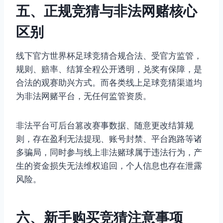
五、正规竞猜与非法网赌核心
区别
线下官方世界杯足球竞猜合规合法、受官方监管，
规则、赔率、结算全程公开透明，兑奖有保障，是
合法的观赛助兴方式。而各类线上足球竞猜渠道均
为非法网赌平台，无任何监管资质。
非法平台可后台篡改赛事数据、随意更改结算规
则，存在盈利无法提现、账号封禁、平台跑路等诸
多骗局，同时参与线上非法赌球属于违法行为，产
生的资金损失无法维权追回，个人信息也存在泄露
风险。
六、新手购买竞猜注意事项