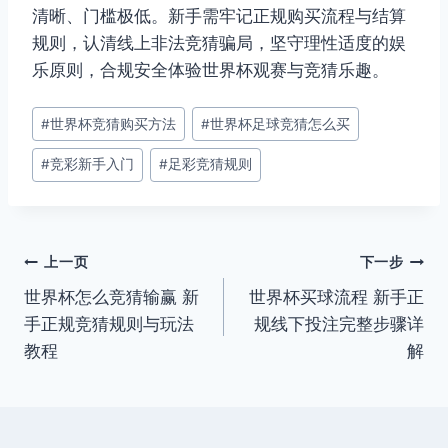
清晰、门槛极低。新手需牢记正规购买流程与结算
规则，认清线上非法竞猜骗局，坚守理性适度的娱
乐原则，合规安全体验世界杯观赛与竞猜乐趣。
文
#
世界杯竞猜购买方法
#
世界杯足球竞猜怎么买
章
#
竞彩新手入门
#
足彩竞猜规则
标
签：
文
上一页
下一步
世界杯怎么竞猜输赢 新
世界杯买球流程 新手正
章
手正规竞猜规则与玩法
规线下投注完整步骤详
导
教程
解
航