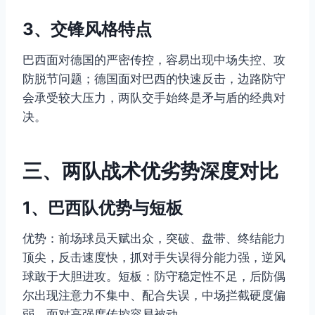
3、交锋风格特点
巴西面对德国的严密传控，容易出现中场失控、攻
防脱节问题；德国面对巴西的快速反击，边路防守
会承受较大压力，两队交手始终是矛与盾的经典对
决。
三、两队战术优劣势深度对比
1、巴西队优势与短板
优势：前场球员天赋出众，突破、盘带、终结能力
顶尖，反击速度快，抓对手失误得分能力强，逆风
球敢于大胆进攻。短板：防守稳定性不足，后防偶
尔出现注意力不集中、配合失误，中场拦截硬度偏
弱，面对高强度传控容易被动。