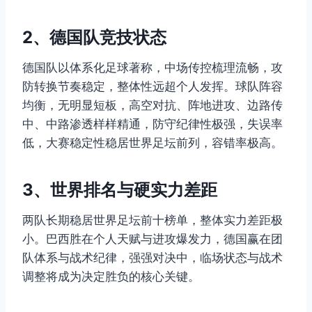
2、德国队竞技状态
德国队以体系化足球著称，中场传控梳理流畅，攻
防转换节奏稳定，整体性远超个人发挥。球队阵容
均衡，无明显短板，高空对抗、阵地进攻、边路传
中、中路渗透样样精通，防守纪律性极强，失误率
低，大赛稳定性稳居世界足坛前列，容错率极高。
3、世界排名与硬实力差距
两队长期稳居世界足坛前十榜单，整体实力差距极
小。巴西胜在个人天赋与进攻爆发力，德国赢在团
队体系与战术纪律，强强对决中，临场状态与战术
调整将成为决定胜负的核心关键。