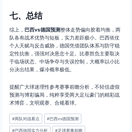
七、总结
综上，
巴西vs德国预测
整体走势偏向胶着均衡，两
队各有战术优势与短板，实力差距极小。巴西依仗
个人天赋与反击威胁，德国凭借团队体系与防守稳
定性抗衡，强强对决悬念十足。比赛胜负主要取决
于临场状态、中场争夺与失误控制，大概率以小比
分决出结果，爆冷概率极低。
提醒广大球迷理性参考赛事前瞻分析，不轻信虚假
预测与博彩骗局，纯粹享受两大足坛豪门的精彩战
术博弈，文明观赛、合规看球。
文
#
两队对战看点
#
巴西vs德国预测
章
#
巴西德国实力分析
#
足球赛事前瞻
标