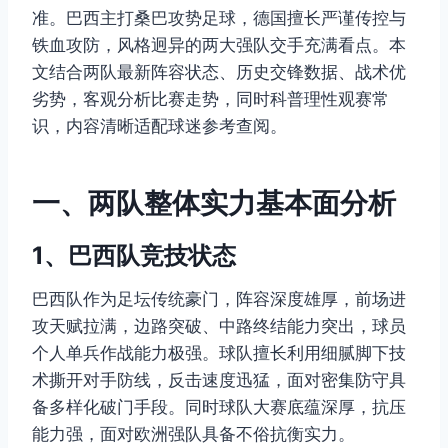
准。巴西主打桑巴攻势足球，德国擅长严谨传控与
铁血攻防，风格迥异的两大强队交手充满看点。本
文结合两队最新阵容状态、历史交锋数据、战术优
劣势，客观分析比赛走势，同时科普理性观赛常
识，内容清晰适配球迷参考查阅。
一、两队整体实力基本面分析
1、巴西队竞技状态
巴西队作为足坛传统豪门，阵容深度雄厚，前场进
攻天赋拉满，边路突破、中路终结能力突出，球员
个人单兵作战能力极强。球队擅长利用细腻脚下技
术撕开对手防线，反击速度迅猛，面对密集防守具
备多样化破门手段。同时球队大赛底蕴深厚，抗压
能力强，面对欧洲强队具备不俗抗衡实力。