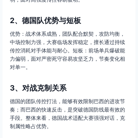
2、德国队优势与短板
优势：战术体系成熟，团队配合默契，攻防均衡，
中场控制力强，大赛临场发挥稳定，擅长通过持续
传控消耗对手体能与耐心。短板：前场单兵爆破能
力偏弱，面对严密死守容易攻坚乏力，节奏变化相
对单一。
3、对战克制关系
德国的团队传控打法，能够有效限制巴西的进攻节
奏；而巴西的快速反击，是突破德国防线最有效的
手段。整体来看，德国战术适配大赛强强对话，克
制属性略占优势。