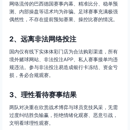
网络流传的巴西德国赛事内幕、精准比分、稳单预
测、内部操盘等话术均为诈骗。足球赛事充满极强
偶然性，不存在提前预知赛果、操控比赛的情况。
2、远离非法网络投注
国内仅有线下实体体彩门店为合法购彩渠道，所有
境外赌球网站、非法投注APP、私人赛事接单均违
规违法。参与非法投注易造成银行卡冻结、资金亏
损，务必合规观赛。
3、理性看待赛事结果
两队对决重在欣赏战术博弈与球员竞技风采，无需
过度纠结胜负输赢，拒绝情绪化观赛、恶意引战，
文明看球理性观赛。