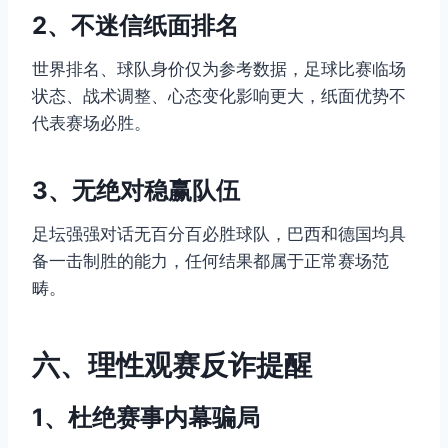
2、不迷信纸面排名
世界排名、球队身价仅为参考数据，足球比赛临场
状态、战术调整、心态变化影响更大，纸面优势不
代表赛场必胜。
3、无绝对稳赢队伍
足坛强强对话无百分百必胜球队，巴西和德国均具
备一击制胜的能力，任何结果都属于正常赛场范
畴。
六、理性观赛反诈提醒
1、杜绝赛事内幕骗局