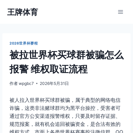
跳
王牌体育
到
内
容
2026世界杯赛程
被拉世界杯买球群被骗怎么
报警 维权取证流程
作者
wpgbc7
2026年5月31日
被人拉入世界杯买球群被骗，属于典型的网络电信
诈骗，这类非法赌球群均为黑平台操控，受害者可
通过官方公安渠道报警维权，只要及时留存证据、
规范报案，就有机会追回被骗资金，是合法有效的
维权方式。市面上各类世界杯赛事投注微信群、QQ