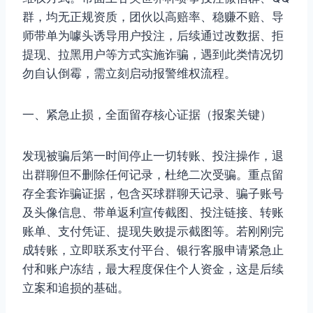
群，均无正规资质，团伙以高赔率、稳赚不赔、导
师带单为噱头诱导用户投注，后续通过改数据、拒
提现、拉黑用户等方式实施诈骗，遇到此类情况切
勿自认倒霉，需立刻启动报警维权流程。
一、紧急止损，全面留存核心证据（报案关键）
发现被骗后第一时间停止一切转账、投注操作，退
出群聊但不删除任何记录，杜绝二次受骗。重点留
存全套诈骗证据，包含买球群聊天记录、骗子账号
及头像信息、带单返利宣传截图、投注链接、转账
账单、支付凭证、提现失败提示截图等。若刚刚完
成转账，立即联系支付平台、银行客服申请紧急止
付和账户冻结，最大程度保住个人资金，这是后续
立案和追损的基础。