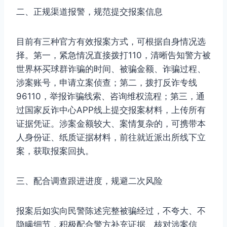
二、正规渠道报警，规范提交报案信息
目前有三种官方有效报案方式，可根据自身情况选
择。第一，紧急情况直接拨打110，清晰告知警方被
世界杯买球群诈骗的时间、被骗金额、诈骗过程、
涉案账号，申请立案侦查；第二，拨打反诈专线
96110，举报诈骗线索、咨询维权流程；第三，通
过国家反诈中心APP线上提交报案材料，上传所有
证据凭证。涉案金额较大、案情复杂的，可携带本
人身份证、纸质证据材料，前往就近派出所线下立
案，获取报案回执。
三、配合调查跟进进度，规避二次风险
报案后如实向民警陈述完整被骗经过，不夸大、不
隐瞒细节，积极配合警方补充证据、核对涉案信