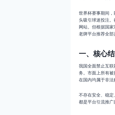
世界杯赛事期间，
头吸引球迷投注。
网站。但根据国家
老牌平台推荐全部
一、核心结
我国全面禁止互联
务。市面上所有被
在国内均属于非法
不存在安全、稳定
都是平台引流推广