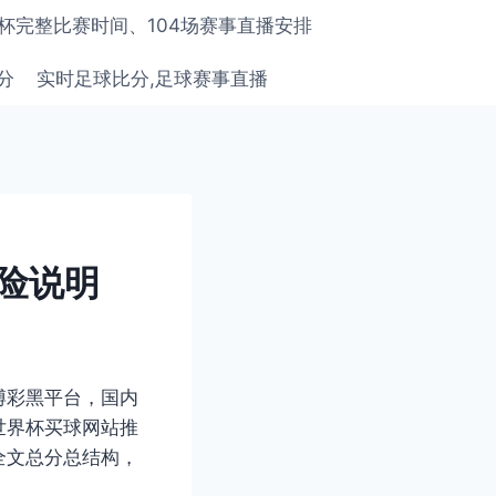
界杯完整比赛时间、104场赛事直播安排
分
实时足球比分,足球赛事直播
险说明
博彩黑平台，国内
世界杯买球网站推
全文总分总结构，