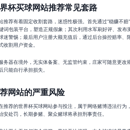
界杯买球网站推荐常见套路
站推荐有着固定收割套路，迷惑性极强。首先通过“稳赚不赔”“
等关键词包装平台，塑造正规假象；其次利用水军刷好评、发布
球迷警惕；最后用户注册大额充值后，通过后台操控赔率、
式收割用户资金。
服务器在境外，无实体备案、无监管约束，庄家可随意更改
后只能自行承担损失。
荐网站的严重风险
在推荐的世界杯买球网站参与投注，属于网络赌博违法行为
治安处罚，长期参赌、聚众赌球将承担刑事责任。