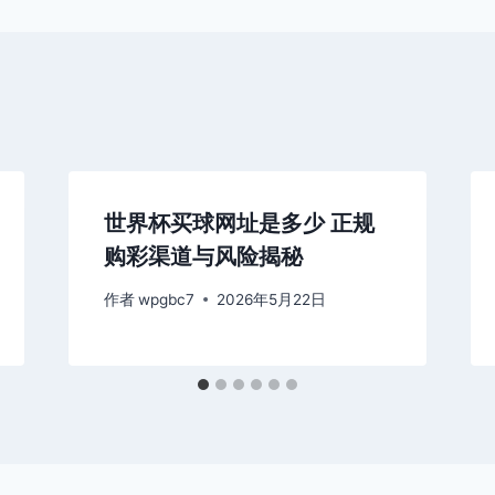
世界杯买球网址是多少 正规
购彩渠道与风险揭秘
作者
wpgbc7
2026年5月22日