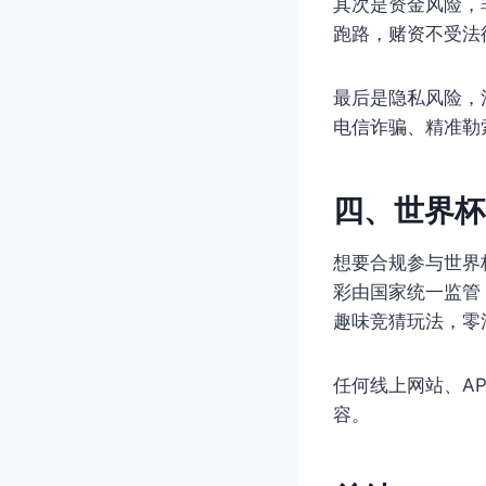
其次是资金风险，
跑路，赌资不受法
最后是隐私风险，
电信诈骗、精准勒
四、世界杯
想要合规参与世界
彩由国家统一监管
趣味竞猜玩法，零
任何线上网站、A
容。