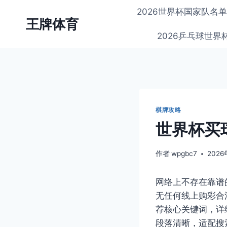
跳
2026世界杯国家队名
到
王牌体育
内
2026乒乓球世
容
棋牌攻略
世界杯买
作者
wpgbc7
202
网络上不存在靠谱
无任何线上购彩合
荐核心关键词，详
段落清晰，适配搜