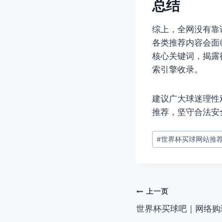
总结
综上，全网没有靠
各类推荐内容会面
核心关键词，揭露
索引擎收录。
建议广大球迷理性
推荐，坚守合法安
文
#
世界杯买球网站推
章
标
签：
文
上一页
世界杯买球吧｜网络购
章