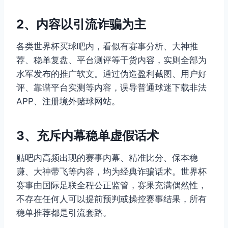
2、内容以引流诈骗为主
各类世界杯买球吧内，看似有赛事分析、大神推
荐、稳单复盘、平台测评等干货内容，实则全部为
水军发布的推广软文。通过伪造盈利截图、用户好
评、靠谱平台实测等内容，误导普通球迷下载非法
APP、注册境外赌球网站。
3、充斥内幕稳单虚假话术
贴吧内高频出现的赛事内幕、精准比分、保本稳
赚、大神带飞等内容，均为经典诈骗话术。世界杯
赛事由国际足联全程公正监管，赛果充满偶然性，
不存在任何人可以提前预判或操控赛事结果，所有
稳单推荐都是引流套路。