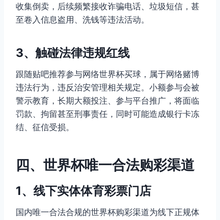
收集倒卖，后续频繁接收诈骗电话、垃圾短信，甚
至卷入信息盗用、洗钱等违法活动。
3、触碰法律违规红线
跟随贴吧推荐参与网络世界杯买球，属于网络赌博
违法行为，违反治安管理相关规定。小额参与会被
警示教育，长期大额投注、参与平台推广，将面临
罚款、拘留甚至刑事责任，同时可能造成银行卡冻
结、征信受损。
四、世界杯唯一合法购彩渠道
1、线下实体体育彩票门店
国内唯一合法合规的世界杯购彩渠道为线下正规体