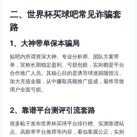
二、世界杯买球吧常见诈骗套
路
1、大神带单保本骗局
贴吧内所谓资深大神、专业分析师、团队方案带
单，宣称长期稳定盈利、亏损包赔，实则都是平台
合作推广人员。其核心目的是诱导球迷跟随投注、
加大充值金额，从中赚取高额推广提成，最终导致
用户全面亏损。
2、靠谱平台测评引流套路
很多帖子发布世界杯买球平台排行榜、实测靠谱站
点、高赔率平台推荐等内容，看似客观公正，实则