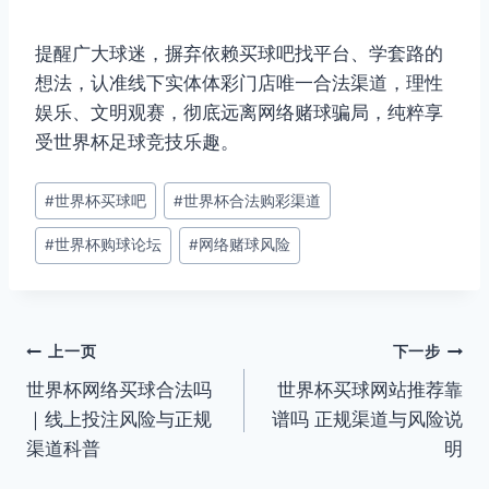
提醒广大球迷，摒弃依赖买球吧找平台、学套路的
想法，认准线下实体体彩门店唯一合法渠道，理性
娱乐、文明观赛，彻底远离网络赌球骗局，纯粹享
受世界杯足球竞技乐趣。
文
#
世界杯买球吧
#
世界杯合法购彩渠道
章
#
世界杯购球论坛
#
网络赌球风险
标
签：
文
上一页
下一步
世界杯网络买球合法吗
世界杯买球网站推荐靠
章
｜线上投注风险与正规
谱吗 正规渠道与风险说
导
渠道科普
明