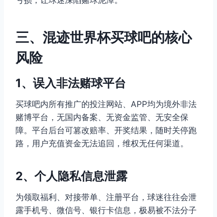
三、混迹世界杯买球吧的核心
风险
1、误入非法赌球平台
买球吧内所有推广的投注网站、APP均为境外非法
赌博平台，无国内备案、无资金监管、无安全保
障。平台后台可篡改赔率、开奖结果，随时关停跑
路，用户充值资金无法追回，维权无任何渠道。
2、个人隐私信息泄露
为领取福利、对接带单、注册平台，球迷往往会泄
露手机号、微信号、银行卡信息，极易被不法分子