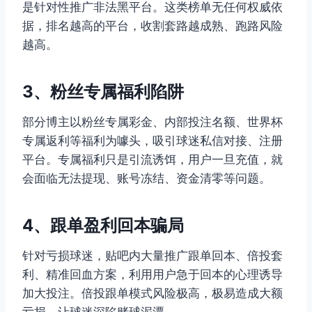
是针对性推广非法黑平台。这类榜单无任何权威依
据，排名越高的平台，收割套路越成熟、跑路风险
越高。
3、粉丝专属福利陷阱
部分博主以粉丝专属彩金、内部投注名额、世界杯
专属返利等福利为噱头，吸引球迷私信对接、注册
平台。专属福利只是引流诱饵，用户一旦充值，就
会面临无法提现、账号冻结、资金清零等问题。
4、跟单盈利回本骗局
针对亏损球迷，贴吧内大量推广跟单回本、倍投套
利、精准回血方案，利用用户急于回本的心理诱导
加大投注。倍投跟单模式风险极高，极易造成大额
亏损，让球迷深陷赌球泥潭。