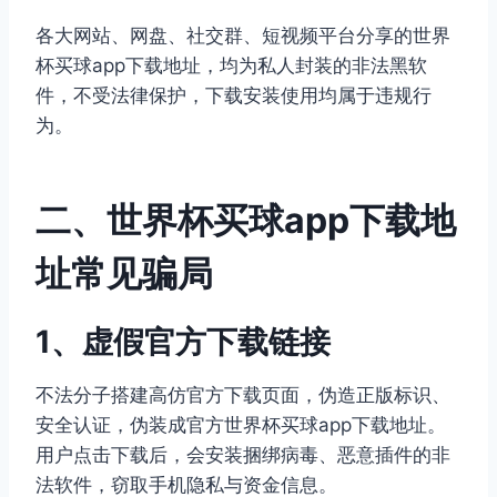
各大网站、网盘、社交群、短视频平台分享的世界
杯买球app下载地址，均为私人封装的非法黑软
件，不受法律保护，下载安装使用均属于违规行
为。
二、世界杯买球app下载地
址常见骗局
1、虚假官方下载链接
不法分子搭建高仿官方下载页面，伪造正版标识、
安全认证，伪装成官方世界杯买球app下载地址。
用户点击下载后，会安装捆绑病毒、恶意插件的非
法软件，窃取手机隐私与资金信息。