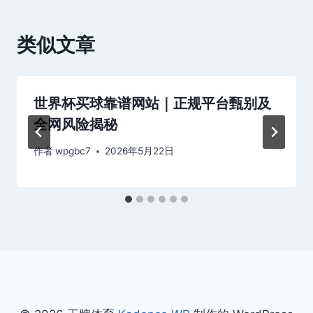
类似文章
世界杯买球靠谱网站｜正规平台甄别及
全网风险揭秘
作者
wpgbc7
2026年5月22日