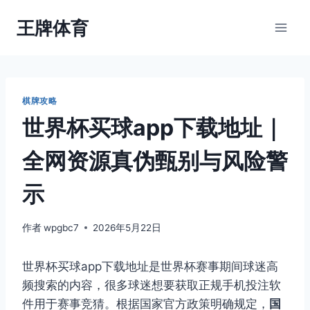
跳
王牌体育
到
内
容
棋牌攻略
世界杯买球app下载地址｜
全网资源真伪甄别与风险警
示
作者
wpgbc7
2026年5月22日
世界杯买球app下载地址是世界杯赛事期间球迷高
频搜索的内容，很多球迷想要获取正规手机投注软
件用于赛事竞猜。根据国家官方政策明确规定，
国