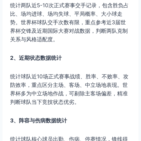
统计两队近5-10次正式赛事交手记录，包含胜负占
比、场均进球、场均失球、平局概率、大小球走
势。世界杯球队交手次数有限，重点参考近3届世
界杯交锋及近期国际大赛对战数据，判断两队克制
关系与风格适配度。
2、近期状态数据统计
统计球队近10场正式赛事战绩、胜率、不败率、攻
防效率，重点区分主场、客场、中立场地表现。世
界杯多为中立场地作战，可剔除主客场偏差，精准
判断球队当下竞技状态优劣。
3、阵容与伤病数据统计
统计球队核心球员出勤、伤病、停赛情况，锋线得