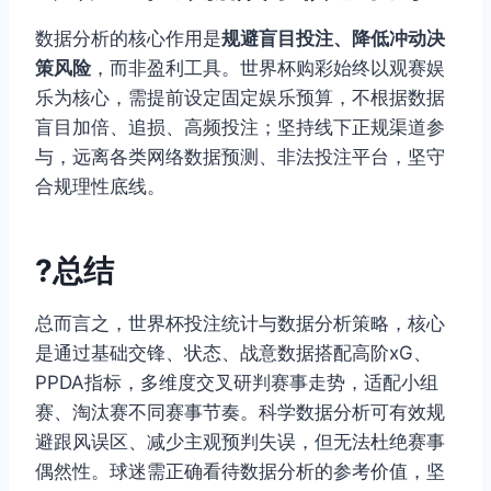
数据分析的核心作用是
规避盲目投注、降低冲动决
策风险
，而非盈利工具。世界杯购彩始终以观赛娱
乐为核心，需提前设定固定娱乐预算，不根据数据
盲目加倍、追损、高频投注；坚持线下正规渠道参
与，远离各类网络数据预测、非法投注平台，坚守
合规理性底线。
?总结
总而言之，世界杯投注统计与数据分析策略，核心
是通过基础交锋、状态、战意数据搭配高阶xG、
PPDA指标，多维度交叉研判赛事走势，适配小组
赛、淘汰赛不同赛事节奏。科学数据分析可有效规
避跟风误区、减少主观预判失误，但无法杜绝赛事
偶然性。球迷需正确看待数据分析的参考价值，坚