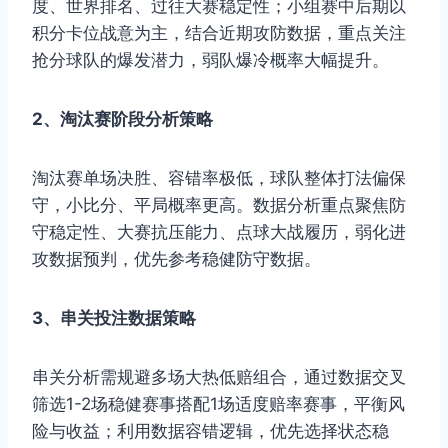
度、世界排名、过往大赛稳定性；小组赛中后期以
积分卡位战意为主，结合近期攻防数据，重点关注
抢分球队的爆发潜力，弱队爆冷概率大幅提升。
2、淘汰赛阶段分析策略
淘汰赛单场决胜、容错率极低，球队整体打法偏保
守，小比分、平局概率更高。数据分析重点聚焦防
守稳定性、大赛抗压能力、点球大战履历，弱化进
攻数据预判，优先参考稳健防守数据。
3、串关投注数据策略
串关分析需规避多场大热低赔组合，通过数据交叉
筛选1-2场稳健赛事搭配1场适度赔率赛事，平衡风
险与收益；利用数据容错逻辑，优先选择状态稳