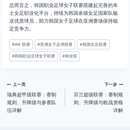
总而言之，韩国职业足球女子联赛搭建起完善的本
土女足职业化平台，持续为韩国各级女足国家队输
送优质球员，助力韩国女子足球在亚洲赛场保持稳
定竞争力。
文
#
WK 联赛
#
亚洲女子足球联赛
#
韩国女足联赛
章
#
韩国职业足球女子联赛
#
韩女联
标
签：
文
上一页
下一步
瑞典超甲级联赛：赛制
芬兰超级联赛：赛制规
章
规则、升降级与参赛队
则、升降级与欧战资格
导
伍详解
详解
航