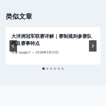
类似文章
大洋洲冠军联赛详解｜赛制规则参赛队
伍及赛事特点
作者
wpgbc7
2026年5月31日