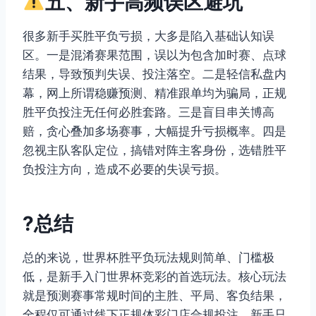
五、新手高频误区避坑
很多新手买胜平负亏损，大多是陷入基础认知误
区。一是混淆赛果范围，误以为包含加时赛、点球
结果，导致预判失误、投注落空。二是轻信私盘内
幕，网上所谓稳赚预测、精准跟单均为骗局，正规
胜平负投注无任何必胜套路。三是盲目串关博高
赔，贪心叠加多场赛事，大幅提升亏损概率。四是
忽视主队客队定位，搞错对阵主客身份，选错胜平
负投注方向，造成不必要的失误亏损。
?总结
总的来说，世界杯胜平负玩法规则简单、门槛极
低，是新手入门世界杯竞彩的首选玩法。核心玩法
就是预测赛事常规时间的主胜、平局、客负结果，
全程仅可通过线下正规体彩门店合规投注。新手只