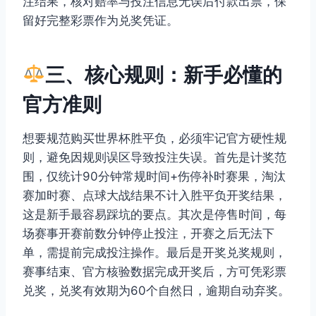
注结果，核对赔率与投注信息无误后付款出票，保
留好完整彩票作为兑奖凭证。
三、核心规则：新手必懂的
官方准则
想要规范购买世界杯胜平负，必须牢记官方硬性规
则，避免因规则误区导致投注失误。首先是计奖范
围，仅统计90分钟常规时间+伤停补时赛果，淘汰
赛加时赛、点球大战结果不计入胜平负开奖结果，
这是新手最容易踩坑的要点。其次是停售时间，每
场赛事开赛前数分钟停止投注，开赛之后无法下
单，需提前完成投注操作。最后是开奖兑奖规则，
赛事结束、官方核验数据完成开奖后，方可凭彩票
兑奖，兑奖有效期为60个自然日，逾期自动弃奖。