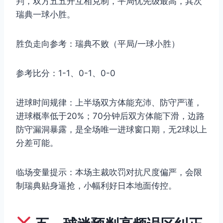
判，双方五五开互相克制，平局优先级最高，其次
瑞典一球小胜。
胜负走向参考：瑞典不败（平局/一球小胜）
参考比分：1-1、0-1、0-0
进球时间规律：上半场双方体能充沛、防守严谨，
进球概率低于20%；70分钟后双方体能下滑，边路
防守漏洞暴露，是全场唯一进球窗口期，无2球以上
分差可能。
临场变量提示：本场主裁吹罚对抗尺度偏严，会限
制瑞典贴身逼抢，小幅利好日本地面传控。