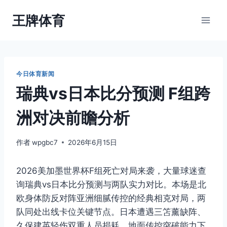
跳
王牌体育
到
内
容
今日体育新闻
瑞典vs日本比分预测 F组跨
洲对决前瞻分析
作者
wpgbc7
2026年6月15日
2026美加墨世界杯F组死亡对局来袭，大量球迷查
询瑞典vs日本比分预测与两队实力对比。本场是北
欧身体防反对阵亚洲细腻传控的经典相克对局，两
队同处出线卡位关键节点。日本遭遇三笘薰缺阵、
久保建英轻伤双重人员损耗，地面传控突破能力下