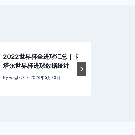
2022世界杯全进球汇总｜卡
世界杯
塔尔世界杯进球数据统计
投注风
By
wpgbc7
2026年5月20日
By
wpgbc7