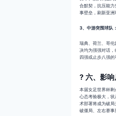
合默契，抗压能力
事壁垒，刷新亚洲
3、中游突围球队
瑞典、荷兰、哥伦
决均为强强对话，
四强或止步八强的
? 六、影
本届女足世界杯剩
心态考验极大，状
术部署将成为破局
破僵局、左右赛事