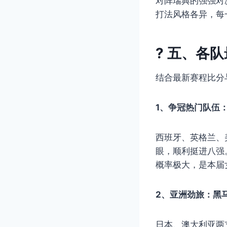
对阵瑞典的强强对
打法风格各异，每
? 五、各
结合最新赛程比分
1、争冠热门队伍
西班牙、英格兰、
眼，顺利挺进八强
概率极大，是本届
2、亚洲劲旅：黑
日本、澳大利亚两