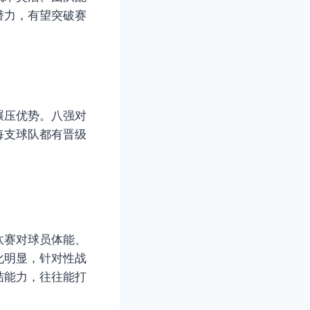
潜力，有望突破赛
碾压优势。八强对
每支球队都有晋级
汰赛对球员体能、
化明显，针对性战
结能力，往往能打