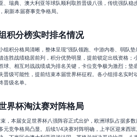
亚、瑞典、澳大利亚等球队顺利取胜晋级八强，传统强队稳
强，刷新本届赛事竞争格局。
小组积分榜实时排名情况
小组积分格局清晰，整体呈现“强队领跑、中游内卷、弱队垫
借连胜战绩稳居前列，积分优势明显，提前锁定出线资格；
胜球、相互对战战绩成为排名关键，卡位竞争极为激烈；垫
失晋级可能性，提前结束本届世界杯征程。各小组排名实时
终晋级名单。
足世界杯淘汰赛对阵格局
部结束，本届女足世界杯八强阵容正式出炉，欧洲球队占据多
多元竞争格局凸显。后续1/4决赛对阵明确，上半区迎来西