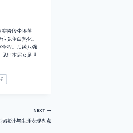
组赛阶段尘埃落
卡位竞争白热化。
穿全程。后续八强
，见证本届女足世
分
NEXT
数据统计与生涯表现盘点