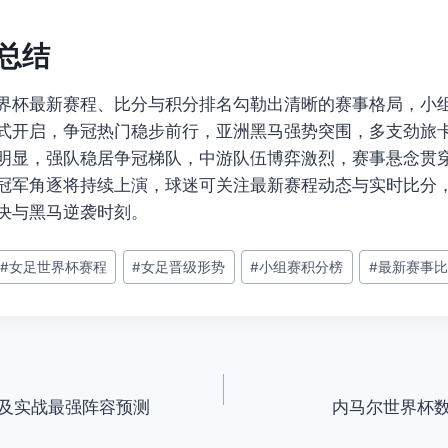
文总结
界杯最新赛程、比分与积分排名勾勒出清晰的赛事格局，小
式开启，争冠热门稳步前行，亚洲黑马强势突围，多支劲旅
明显，强队稳居争冠梯队，中游队伍博弈激烈，赛事悬念贯
冠军角逐将持续上演，球迷可关注最新赛程动态与实时比分
决与黑马逆袭时刻。
#
女足世界杯赛程
#
女足晋级形势
#
小组赛积分榜
#
最新赛事比
及实战最强阵容预测
内马尔世界杯