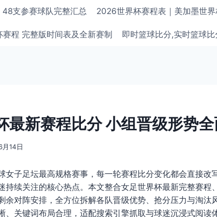
单 48支参赛球队完整汇总
2026世界杯赛程表｜美加墨世
界杯赛程 完整版时间表及全新赛制
即时篮球比分,实时篮球比
杯最新赛程比分 小组晋级形势全
6月14日
球女子足坛最高规格赛事，每一轮赛程比分变化都会直接改
迷持续关注的核心热点。本文整合女足世界杯最新完整赛程
剩余对阵安排，全方位拆解各队晋级优势、抢分压力与淘汰
晰、关键词布局合理，适配搜索引擎抓取与球迷沉浸式阅读