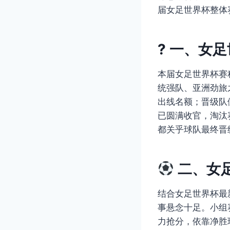
届女足世界杯整体
? 一、女
本届女足世界杯赛
统强队、亚洲劲旅
出线名额；晋级队
已圆满收官，淘汰
都关乎球队最终晋
二、女
结合女足世界杯最
事悬念十足。小组
力抢分，依靠净胜