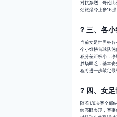
对抗激烈，哥伦比
劲旅爆冷止步16
? 三、各
当前女足世界杯各
个小组榜首球队凭
积分差距极小，净
胜场匮乏，基本丧
程将进一步敲定最
? 四、女
随着1/8决赛全
续亮眼表现，赛事