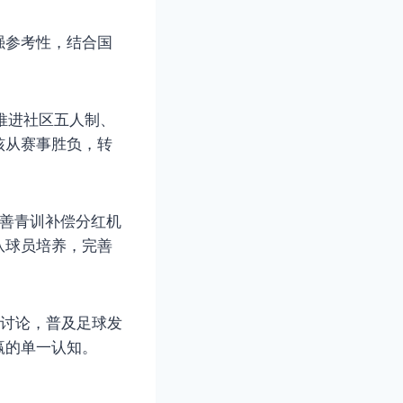
强参考性，结合国
推进社区五人制、
核从赛事胜负，转
完善青训补偿分红机
队球员培养，完善
化讨论，普及足球发
赢的单一认知。