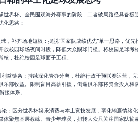
缘世界杯、全民围观海外赛事的阶段，二者破局路径具备极
优化思路：
足球，补齐场地短板：摆脱“国家队成绩优先”单一思路，优先
开放校园球场夜间时段，降低大众踢球门槛。将校园足球考
考核，杜绝校园足球面子工程。
训利益链条：持续深化管办分离，杜绝行政干预联赛运营，
俱乐部收益。限制盲目高薪引援，倒逼俱乐部将资金投入梯
训衔接体系。
舆论：区分世界杯娱乐消费与本土竞技发展，弱化输赢情绪
媒体聚焦基层教练、青少年球员，扭转大众只关注国家队输