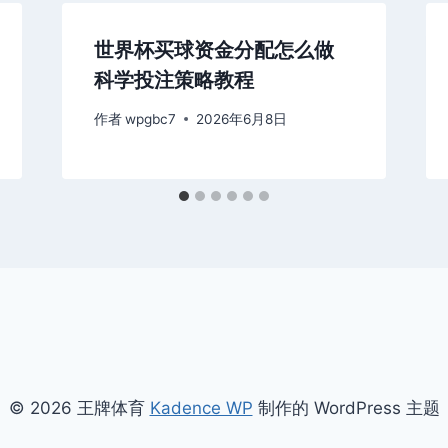
世界杯买球资金分配怎么做
科学投注策略教程
作者
wpgbc7
2026年6月8日
© 2026 王牌体育
Kadence WP
制作的 WordPress 主题