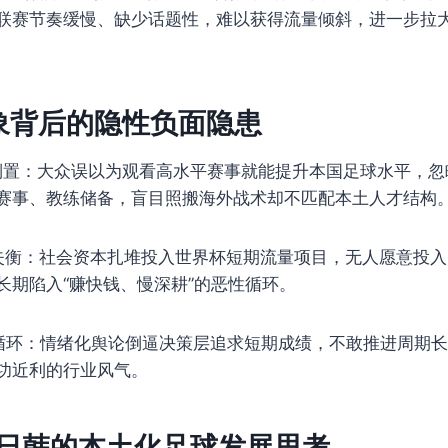
联赛节奏缓慢、缺少话题性，难以获得流量倾斜，进一步拉
象背后的隐性负面隐患
倒置：大众误以为观看高水平赛事就能提升本国足球水平，忽
赛事、教练储备，盲目照搬海外战术却不匹配本土人才结构
失衡：社会资本扎堆投入世界杯短期流量项目，无人愿意投入
长期陷入“赚快钱、慢深耕”的恶性循环。
循环：情绪化舆论倒逼决策层追求短期成绩，不敢推进周期
功近利的行业风气。
标日韩的本土化足球发展思考