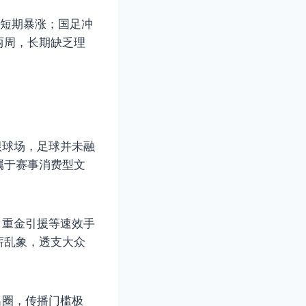
短期暴涨；国足冲
两周，长期缺乏理
根球场，足球并未融
属于赛事消费型文
、重金引援等速效手
薪乱象，透支大众
出圈，传播门槛极