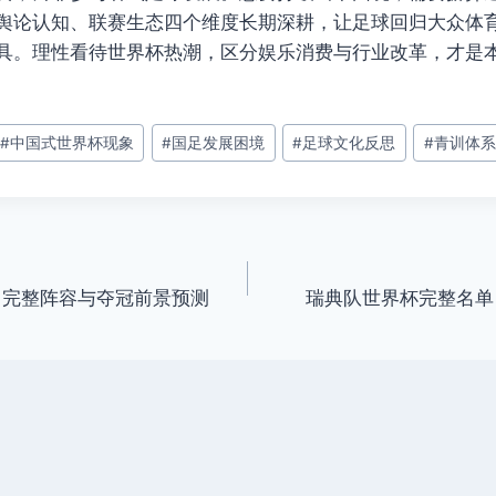
舆论认知、联赛生态四个维度长期深耕，让足球回归大众体
具。理性看待世界杯热潮，区分娱乐消费与行业改革，才是
#
中国式世界杯现象
#
国足发展困境
#
足球文化反思
#
青训体系
 完整阵容与夺冠前景预测
瑞典队世界杯完整名单