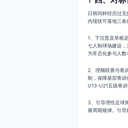
日韩同样经历过无
内现状可落地三条
1、下沉普及草根
七人制球场建设，
为常态化参与人数
2、理顺联赛与青
制，保障基层青训
U13-U21五级青
3、引导理性足球
展周期规律。引导