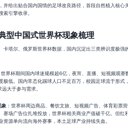
，并给出贴合国内国情的足球改良路径，首段自然植入核心
搜索引擎收录。
大典型中国式世界杯现象梳理
、卡塔尔、俄罗斯世界杯数据，国内沉淀出三类辨识度极强
：世界杯期间国内球迷规模超6亿，夜宵、直播、短视频观赛
度极低。国内常态化踢球人口不足百万，校园足球流于形式，
需求远大于参与需求。
现象
：世界杯周边商品、餐饮文旅、短视频广告、体育彩票营
、赛场广告位扎堆投放，世界杯相关商业产值破千亿。但红
业资源单向流向海外赛事，本土足球产业持续失血。