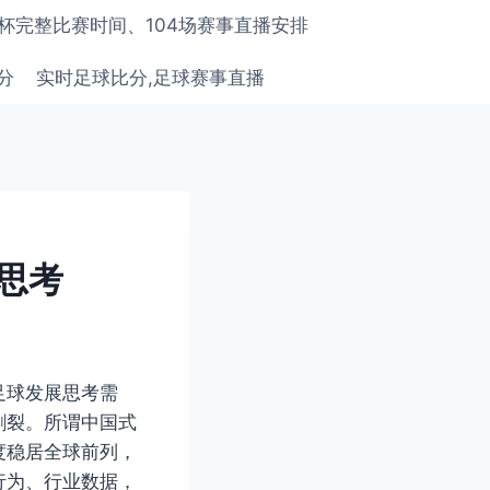
界杯完整比赛时间、104场赛事直播安排
分
实时足球比分,足球赛事直播
思考
足球发展思考需
割裂。所谓中国式
度稳居全球前列，
行为、行业数据，