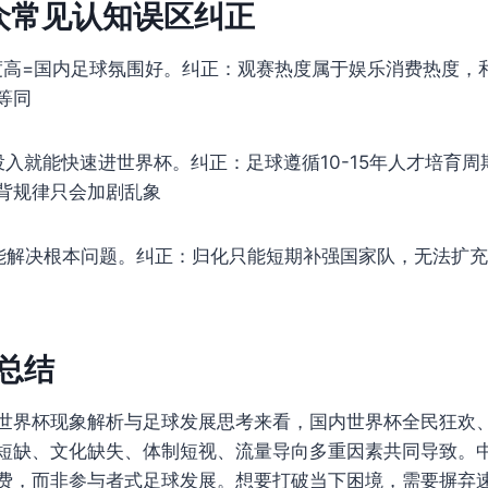
众常见认知误区纠正
度高=国内足球氛围好。纠正：观赛热度属于娱乐消费热度，
等同
投入就能快速进世界杯。纠正：足球遵循10-15年人才培育
背规律只会加剧乱象
能解决根本问题。纠正：归化只能短期补强国家队，无法扩
文总结
世界杯现象解析与足球发展思考来看，国内世界杯全民狂欢
短缺、文化缺失、体制短视、流量导向多重因素共同导致。
费，而非参与者式足球发展。想要打破当下困境，需要摒弃