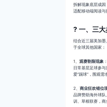
拆解现象底层成因
适配移动端阅读与
? 一、三
结合近三届美加墨
于全球其他国家：
1、
观赛割裂现象
日常基层足球参与
爱“踢球”，围观
2、
商业狂欢错位
品牌赞助海外球队
训、草根联赛，商