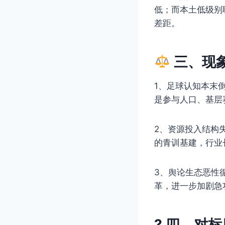
低；而本土低级别
差距。
三、现
1、足球认知本末
是参与人口、基层
2、资源投入结构
的青训基建，行业
3、舆论生态恶性
革，进一步加剧急
? 四、对