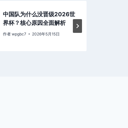
中国队为什么没晋级2026世
世界杯
界杯？核心原因全面解析
方支付
作者
wpgbc7
2026年5月15日
作者
wpgb