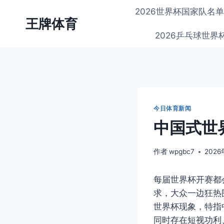
跳
2026世界杯国家队名
到
王牌体育
内
2026乒乓球世
容
今日体育新闻
中国式世
作者
wpgbc7
202
每届世界杯开赛都
求，大众一边狂热
世界杯现象，特指
同时存在短视功利