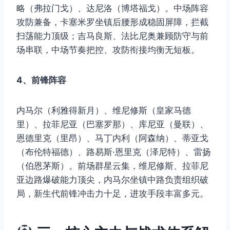
略（弗拉门戈）、达尼洛（博塔福戈）。中场阵容
攻防兼备，卡塞米罗坐镇后腰形成稳固屏障，拦截
扫荡能力顶级；吉马良斯、法比尼奥兼顾防守与前
场串联，中场节奏把控、攻防衔接均衡无短板。
4、前锋阵容
内马尔（利雅得新月）、维尼修斯（皇家马德
里）、拉菲尼亚（巴塞罗那）、库尼亚（曼联）、
恩德里克（里昂）、马丁内利（阿森纳）、蒂亚戈
（布伦特福德）、路易斯·恩里克（泽尼特）、雷扬
（伯恩茅斯）。前场群星云集，维尼修斯、拉菲尼
亚边路爆破能力顶尖，内马尔坐镇中路负责组织破
局，新生代前锋冲击力十足，进攻手段丰富多元。