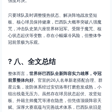
强度对决。
只要球队及时调整慢热状态、解决阵地战攻坚短
板、核心球员保持健康，巴西队大概率突破八强魔
咒，冲击队史第六座世界杯冠军。受限于魔咒、核
心状态起伏等变数，存在小幅爆冷风险，但整体争
冠前景极为乐观。
? 八、全文总结
整体而言，
世界杯巴西队全新阵容实力雄厚，夺冠
前景整体向好
。官宣的26人名单新老搭配合理、群
星云集，攻防体系经过安切洛蒂打磨愈发成熟，小
组出线毫无压力。虽然存在球员状态起伏、攻坚短
板、外籍主帅魔咒等潜在隐患，但凭借顶级阵容天
赋、深厚大赛底蕴与完善战术体系，巴西队依旧是