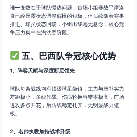
唯一变数在于球队慢热问题，首场小组赛战平摩洛
哥已经暴露状态调整偏慢的短板，但后续随着赛事
推进、球员状态回暖，小组出线毫无悬念，核心竞
争压力集中在淘汰赛阶段。
五、巴西队争冠核心优势
1、阵容天赋与深度断层领先
球队每条战线均有顶级球星坐镇，主力与替补实力
差距极小，多线作战、伤病轮换容错率极高，前场
进攻多点开花，后防线稳定扎实，无明显战力短
板。
2、名帅执教加持战术升级