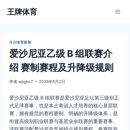
跳
王牌体育
到
内
容
今日体育新闻
爱沙尼亚乙级 B 组联赛介
绍 赛制赛程及升降级规则
作者
wpgbc7
2026年6月2日
爱沙尼亚乙级 B 组联赛是爱沙尼亚足坛第三级别正
式足球赛事，也是本土青训人才培养的核心基层联
赛，拥有规范的赛程赛制、明确的升降级体系，是
衔接高级别职业联赛与基层业余联赛的重要赛事。
该联赛适配爱沙尼亚气候特点规划赛程，参赛阵容