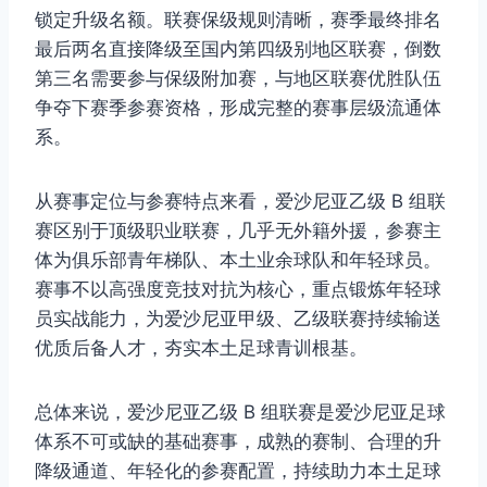
锁定升级名额。联赛保级规则清晰，赛季最终排名
最后两名直接降级至国内第四级别地区联赛，倒数
第三名需要参与保级附加赛，与地区联赛优胜队伍
争夺下赛季参赛资格，形成完整的赛事层级流通体
系。
从赛事定位与参赛特点来看，爱沙尼亚乙级 B 组联
赛区别于顶级职业联赛，几乎无外籍外援，参赛主
体为俱乐部青年梯队、本土业余球队和年轻球员。
赛事不以高强度竞技对抗为核心，重点锻炼年轻球
员实战能力，为爱沙尼亚甲级、乙级联赛持续输送
优质后备人才，夯实本土足球青训根基。
总体来说，爱沙尼亚乙级 B 组联赛是爱沙尼亚足球
体系不可或缺的基础赛事，成熟的赛制、合理的升
降级通道、年轻化的参赛配置，持续助力本土足球