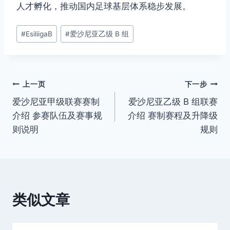
人才孵化，推动国内足球基层体系稳步发展。
文
#
EsiliigaB
#
爱沙尼亚乙级 B 组
章
标
签：
文
上一页
下一步
爱沙尼亚甲级联赛赛制
爱沙尼亚乙级 B 组联赛
章
介绍 参赛队伍及赛事规
介绍 赛制赛程及升降级
导
则说明
规则
航
类似文章