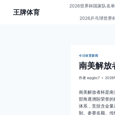
跳
2026世界杯国家队名
到
王牌体育
内
2026乒乓球世
容
今日体育新闻
南美解放
作者
wpgbc7
202
南美解放者杯是南
部角逐洲际荣誉的
体系，竞技含金量
制、参赛名额、传