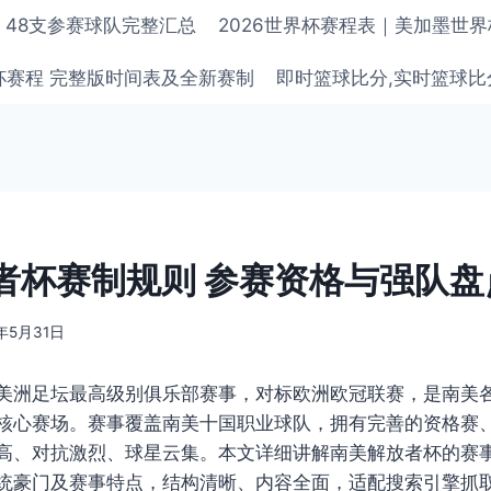
单 48支参赛球队完整汇总
2026世界杯赛程表｜美加墨世
界杯赛程 完整版时间表及全新赛制
即时篮球比分,实时篮球比
者杯赛制规则 参赛资格与强队盘
6年5月31日
美洲足坛最高级别俱乐部赛事，对标欧洲欧冠联赛，是南美
核心赛场。赛事覆盖南美十国职业球队，拥有完善的资格赛
高、对抗激烈、球星云集。本文详细讲解南美解放者杯的赛
统豪门及赛事特点，结构清晰、内容全面，适配搜索引擎抓