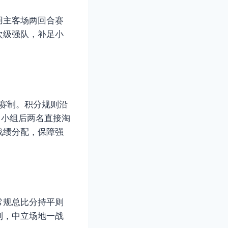
用主客场两回合赛
次级强队，补足小
环赛制。积分规则沿
，小组后两名直接淘
战绩分配，保障强
常规总比分持平则
制，中立场地一战