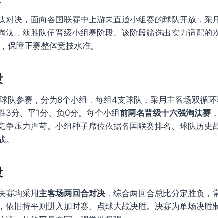
汰对决，面向各国联赛中上游未直通小组赛的球队开放，采
淘汰，获胜队伍晋级小组赛阶段。该阶段筛选出实力适配的
容，保障正赛整体竞技水准。
段
支球队参赛，分为8个小组，每组4支球队，采用主客场双循
胜3分、平1分、负0分。每个小组
前两名晋级十六强淘汰赛
竞争压力严苛。小组种子席位依据各国联赛排名、球队历史
战。
段
决赛均采用
主客场两回合对决
，综合两回合总比分定胜负，
，依旧持平则进入加时赛、点球大战决胜。决赛为单场决胜