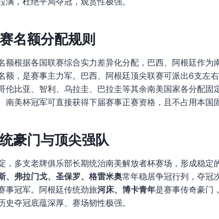
拉满，杜绝平局夺冠，观赏性极强。
赛名额分配规则
名额根据各国联赛综合实力差异化分配，巴西、阿根廷作为
名额，是赛事主力军。巴西、阿根廷顶尖联赛可派出6支左
哥伦比亚、智利、乌拉圭、巴拉圭等其余南美国家各分配固
、南美杯冠军可直接获得下届赛事正赛资格，且不占用本国
统豪门与顶尖强队
淀，多支老牌俱乐部长期统治南美解放者杯赛场，形成稳定
斯、弗拉门戈、圣保罗、格雷米奥
常年稳居争冠行列，夺冠
赛事冠军。阿根廷传统劲旅
河床、博卡青年
是赛事传奇豪门
历史夺冠底蕴深厚、赛场韧性极强。