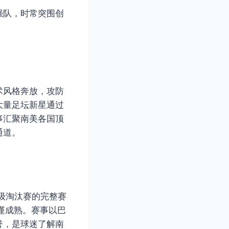
强队，时常突围创
术风格奔放，攻防
大量足坛新星通过
事汇聚南美各国顶
通道。
级淘汰赛的完整赛
谨成熟。赛事以巴
誉，是球迷了解南