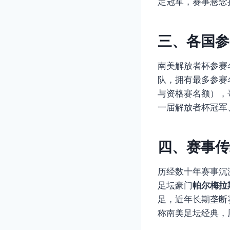
定冠军，赛事悬念
三、各国参
南美解放者杯参赛
队，拥有最多参赛
与资格赛名额），
一届解放者杯冠军
四、赛事传
历经数十年赛事沉
足坛豪门
帕尔梅拉
足，近年长期垄断
称南美足坛经典，