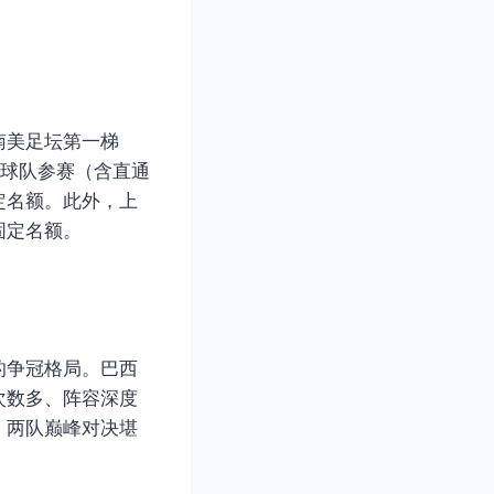
南美足坛第一梯
右球队参赛（含直通
定名额。此外，上
固定名额。
的争冠格局。巴西
次数多、阵容深度
，两队巅峰对决堪