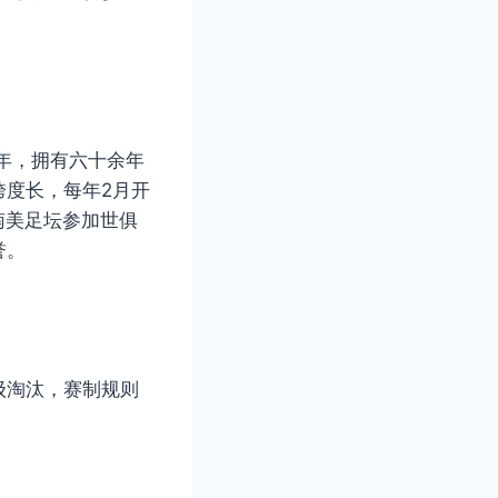
60年，拥有六十余年
跨度长，每年2月开
南美足坛参加世俱
誉。
级淘汰，赛制规则