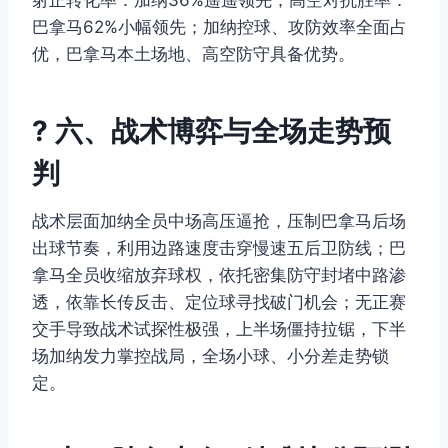
巴拿马62%小幅领先；加纳控球、攻防效率全面占
优，巴拿马本土场地、高空防守具备优势。
? 六、战术博弈与全场走势预
判
战术层面加纳全员中场高压逼抢，压制巴拿马后场
出球节奏，利用边路速度击穿慢速五后卫防线；巴
拿马全员收缩放弃球权，依托密集防守封堵中路渗
透，依靠长传反击、定位球寻找破门机会；无正赛
交手导致战术试探性极强，上半场僵持拉锯，下半
场加纳发力掌控战局，全场小球、小分差走势锁
定。