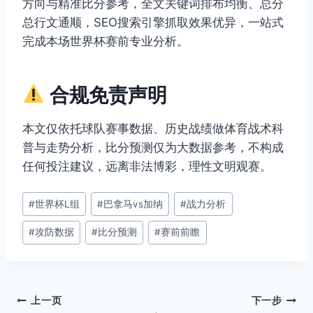
方向与精准比分参考，全文关键词排布均衡、总分
总行文通顺，SEO搜索引擎抓取效果优异，一站式
完成本场世界杯赛前专业分析。
合规免责声明
本文仅依托球队赛事数据、历史战绩做体育战术科
普与走势分析，比分预测仅为大数据参考，不构成
任何投注建议，远离非法博彩，理性文明观赛。
文
#
世界杯L组
#
巴拿马vs加纳
#
战力分析
章
#
攻防数据
#
比分预测
#
赛前前瞻
标
签：
文
上一页
下一步