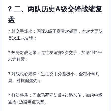
? 二、两队历史A级交锋战绩复
盘
? 总交手场次：国际A级正赛零次碰面，本次为两队
首次正式交锋；
? 热身对战记录：过往友谊赛2次交手，加纳1胜1平
未尝败绩；
? 对战核心规律：过往交手分差极小，全程小球对
局、对抗偏焦灼；
? 打法特质：巴拿马死守防反+边路长传，加纳中场
逼抢+边路爆点攻坚。