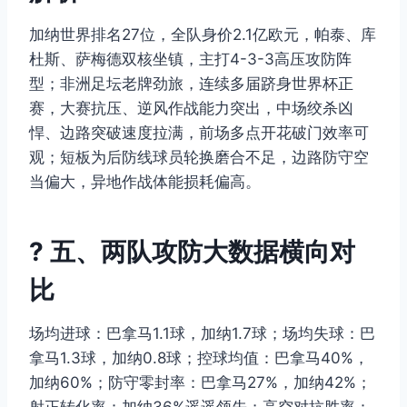
加纳世界排名27位，全队身价2.1亿欧元，帕泰、库
杜斯、萨梅德双核坐镇，主打4-3-3高压攻防阵
型；非洲足坛老牌劲旅，连续多届跻身世界杯正
赛，大赛抗压、逆风作战能力突出，中场绞杀凶
悍、边路突破速度拉满，前场多点开花破门效率可
观；短板为后防线球员轮换磨合不足，边路防守空
当偏大，异地作战体能损耗偏高。
? 五、两队攻防大数据横向对
比
场均进球：巴拿马1.1球，加纳1.7球；场均失球：巴
拿马1.3球，加纳0.8球；控球均值：巴拿马40%，
加纳60%；防守零封率：巴拿马27%，加纳42%；
射正转化率：加纳36%遥遥领先；高空对抗胜率：