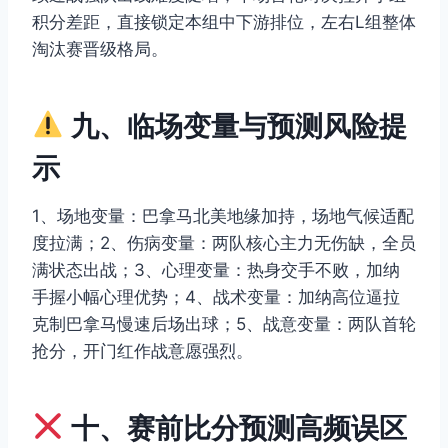
积分差距，直接锁定本组中下游排位，左右L组整体
淘汰赛晋级格局。
九、临场变量与预测风险提
示
1、场地变量：巴拿马北美地缘加持，场地气候适配
度拉满；2、伤病变量：两队核心主力无伤缺，全员
满状态出战；3、心理变量：热身交手不败，加纳
手握小幅心理优势；4、战术变量：加纳高位逼拉
克制巴拿马慢速后场出球；5、战意变量：两队首轮
抢分，开门红作战意愿强烈。
十、赛前比分预测高频误区