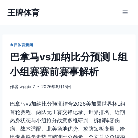
跳
王牌体育
到
内
容
今日体育新闻
巴拿马vs加纳比分预测 L组
小组赛赛前赛事解析
作者
wpgbc7
2026年6月15日
巴拿马vs加纳比分预测结合2026美加墨世界杯L组
首轮赛程、两队无正赛交锋记录、世界排名、近期
热身状态与小组抢分战意多维研判，拆解阵容伤
病、战术适配、北美场地优势、攻防短板变量，给
出专业胜负走势与精准比分参考，全文总分总结构