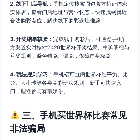
2. 线下门店导航
：手机定位搜索周边官方持证体彩
实体店，查看门店地址与营业状态，快速找到就近
合法购彩点位，解决线下购彩选址难题。
3. 开奖结果核验
：完成线下购彩后，可通过手机官
方渠道实时核对2026世界杯开奖结果、中奖明细与
兑奖规则，避免错兑、漏兑，保障自身权益。
4. 玩法规则学习
：手机端可查阅世界杯胜平负、比
分、大小球等各类竞彩玩法规则，新手可快速入
门，理性参与赛事娱乐。
三、手机买世界杯比赛常见
非法骗局