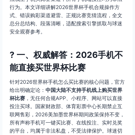
行为。本文详细讲解2026世界杯手机合规操作方
式、错误购彩渠道避雷、正规比赛竞猜流程，全文
总分总结构、段落清晰，适配搜索引擎抓取与球迷
安全观赛参考。
? 一、权威解答：2026手机不
能直接买世界杯比赛
针对2026世界杯手机怎么买比赛的核心问题，官方
给出明确定论：
中国大陆不支持手机线上购买世界
杯比赛
，无任何合规APP、小程序、网站可以直接
投注买球。国家财政部、体育彩票中心长期禁止互
联网售彩，2026美加墨世界杯期间政策保持不变，
所有声称手机可一键买比赛、在线投注、实时兑奖
的平台，均属于非法私盘，不受法律保护。球迷切