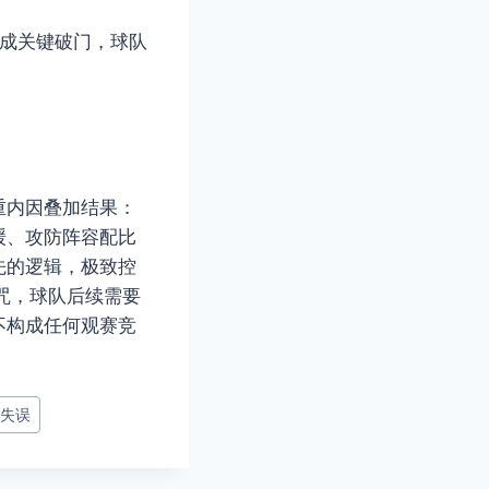
完成关键破门，球队
重内因叠加结果：
缓、攻防阵容配比
先的逻辑，极致控
咒，球队后续需要
不构成任何观赛竞
失误