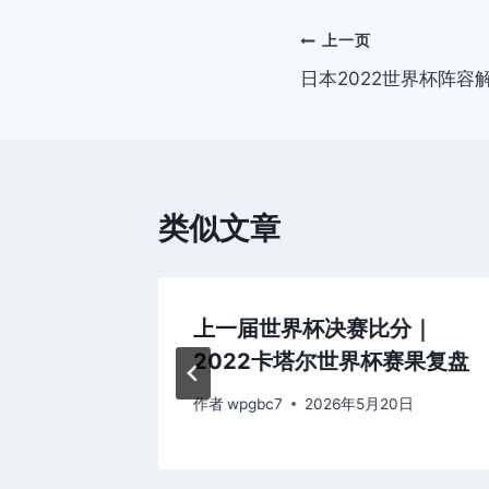
签：
文
上一页
日本2022世界杯阵容
章
导
航
类似文章
赛事+待
上一届世界杯决赛比分｜
2022卡塔尔世界杯赛果复盘
0日
作者
wpgbc7
2026年5月20日