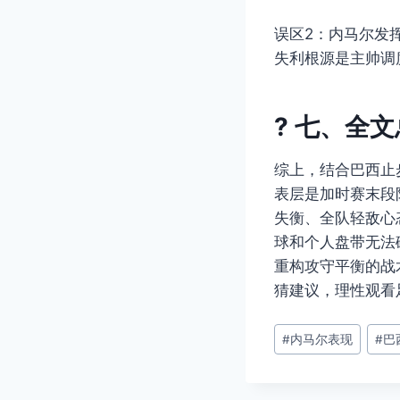
误区2：内马尔发
失利根源是主帅调
? 七、全
综上，结合巴西止
表层是加时赛末段
失衡、全队轻敌心
球和个人盘带无法
重构攻守平衡的战
猜建议，理性观看
文
#
内马尔表现
#
巴
章
标