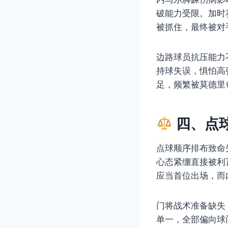
破能力受限。加时
被抓住，最终被对
边路球员抗压能力
持球失误，惧怕高
足，频繁被莫德里
四、点
点球顺序排布致命
心态紧绷直接被利
应当首位出场，而
门将战术准备缺失
单一，全部偏向球