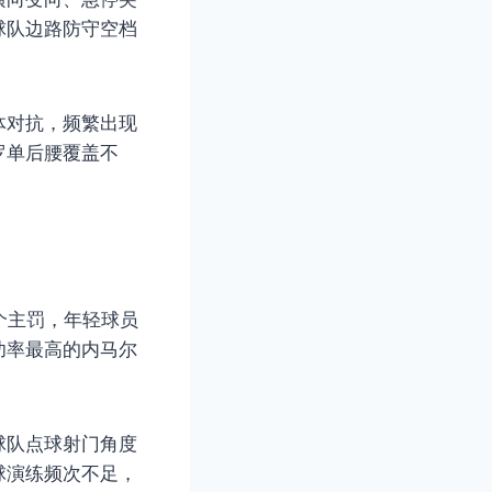
球队边路防守空档
体对抗，频繁出现
罗单后腰覆盖不
个主罚，年轻球员
功率最高的内马尔
球队点球射门角度
球演练频次不足，