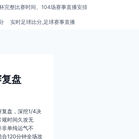
界杯完整比赛时间、104场赛事直播安排
分
实时足球比分,足球赛事直播
赛复盘
复盘，深挖1/4决
常规时间久攻无
并非单纯运气不
合120分钟全场攻