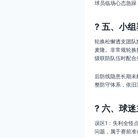
球员临场心态急躁
? 五、小
轮换松懈透支团队
麦隆。非常规轮换
级联防队伍时配合
后防线隐患长期未
整防守体系，依旧
? 六、球
误区1：失利全怪
问题，属于赛前准