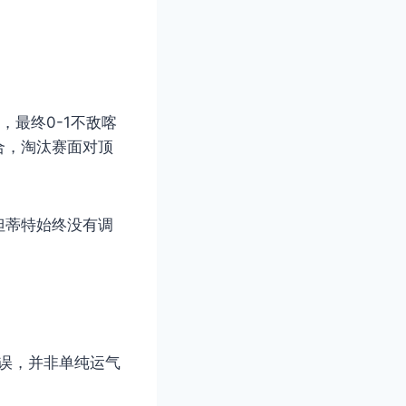
最终0-1不敌喀
合，淘汰赛面对顶
但蒂特始终没有调
误，并非单纯运气