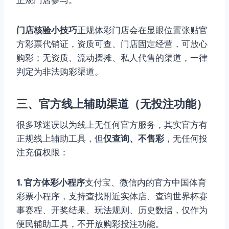
门店核验小技巧
正规体彩门店会在显眼位置张贴官
方彩票代销证，资质可查、门店固定经营，可放心
购彩；无资质、流动摆摊、私人代售的渠道，一律
判定为非法购彩渠道。
三、官方线上辅助渠道（无投注功能）
很多球迷误以为线上无任何官方服务，其实官方有
正规线上辅助工具，但
仅查询、不售彩
，无任何投
注充值权限：
1. 官方体彩小程序
支付宝、微信内的官方中国体育
彩票小程序，支持查找附近实体店、查询世界杯赛
事赛程、开奖结果、玩法规则、历史数据，仅作为
便民辅助工具，不开放购彩投注功能。