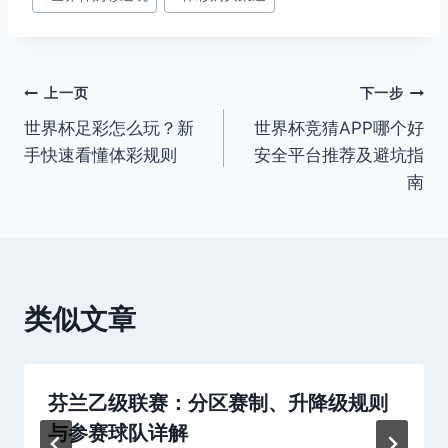
签：
文
上一页
下一步
世界杯足彩怎么玩？新
世界杯竞猜APP哪个好
章
手快速看懂体彩规则
安全平台推荐及避坑指
导
南
航
类似文章
芬兰乙级联赛：分区赛制、升降级规则
与参赛球队详解