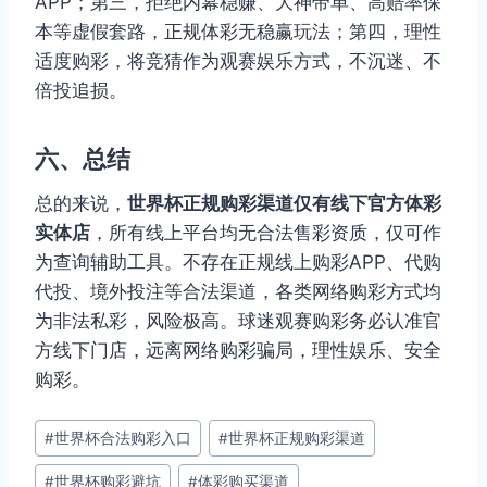
APP；第三，拒绝内幕稳赚、大神带单、高赔率保
本等虚假套路，正规体彩无稳赢玩法；第四，理性
适度购彩，将竞猜作为观赛娱乐方式，不沉迷、不
倍投追损。
六、总结
总的来说，
世界杯正规购彩渠道仅有线下官方体彩
实体店
，所有线上平台均无合法售彩资质，仅可作
为查询辅助工具。不存在正规线上购彩APP、代购
代投、境外投注等合法渠道，各类网络购彩方式均
为非法私彩，风险极高。球迷观赛购彩务必认准官
方线下门店，远离网络购彩骗局，理性娱乐、安全
购彩。
文
#
世界杯合法购彩入口
#
世界杯正规购彩渠道
章
#
世界杯购彩避坑
#
体彩购买渠道
标