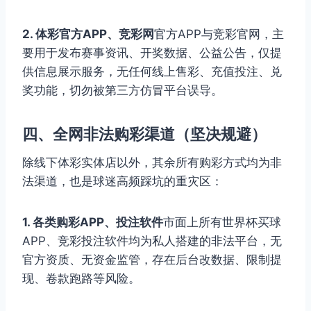
2. 体彩官方APP、竞彩网
官方APP与竞彩官网，主
要用于发布赛事资讯、开奖数据、公益公告，仅提
供信息展示服务，无任何线上售彩、充值投注、兑
奖功能，切勿被第三方仿冒平台误导。
四、全网非法购彩渠道（坚决规避）
除线下体彩实体店以外，其余所有购彩方式均为非
法渠道，也是球迷高频踩坑的重灾区：
1. 各类购彩APP、投注软件
市面上所有世界杯买球
APP、竞彩投注软件均为私人搭建的非法平台，无
官方资质、无资金监管，存在后台改数据、限制提
现、卷款跑路等风险。