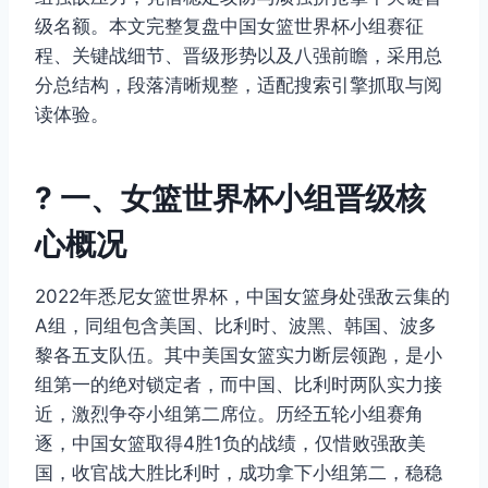
级名额。本文完整复盘中国女篮世界杯小组赛征
程、关键战细节、晋级形势以及八强前瞻，采用总
分总结构，段落清晰规整，适配搜索引擎抓取与阅
读体验。
? 一、女篮世界杯小组晋级核
心概况
2022年悉尼女篮世界杯，中国女篮身处强敌云集的
A组，同组包含美国、比利时、波黑、韩国、波多
黎各五支队伍。其中美国女篮实力断层领跑，是小
组第一的绝对锁定者，而中国、比利时两队实力接
近，激烈争夺小组第二席位。历经五轮小组赛角
逐，中国女篮取得4胜1负的战绩，仅惜败强敌美
国，收官战大胜比利时，成功拿下小组第二，稳稳