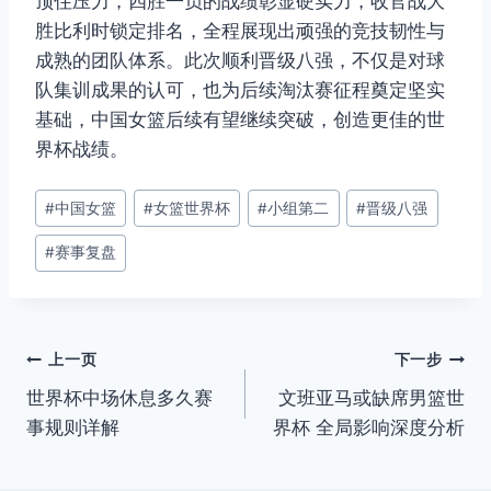
顶住压力，四胜一负的战绩彰显硬实力，收官战大
胜比利时锁定排名，全程展现出顽强的竞技韧性与
成熟的团队体系。此次顺利晋级八强，不仅是对球
队集训成果的认可，也为后续淘汰赛征程奠定坚实
基础，中国女篮后续有望继续突破，创造更佳的世
界杯战绩。
文
#
中国女篮
#
女篮世界杯
#
小组第二
#
晋级八强
章
#
赛事复盘
标
签：
文
上一页
下一步
世界杯中场休息多久赛
文班亚马或缺席男篮世
章
事规则详解
界杯 全局影响深度分析
导