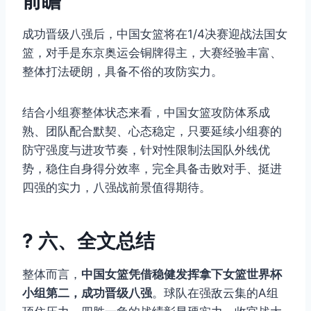
前瞻
成功晋级八强后，中国女篮将在1/4决赛迎战法国女
篮，对手是东京奥运会铜牌得主，大赛经验丰富、
整体打法硬朗，具备不俗的攻防实力。
结合小组赛整体状态来看，中国女篮攻防体系成
熟、团队配合默契、心态稳定，只要延续小组赛的
防守强度与进攻节奏，针对性限制法国队外线优
势，稳住自身得分效率，完全具备击败对手、挺进
四强的实力，八强战前景值得期待。
? 六、全文总结
整体而言，
中国女篮凭借稳健发挥拿下女篮世界杯
小组第二，成功晋级八强
。球队在强敌云集的A组