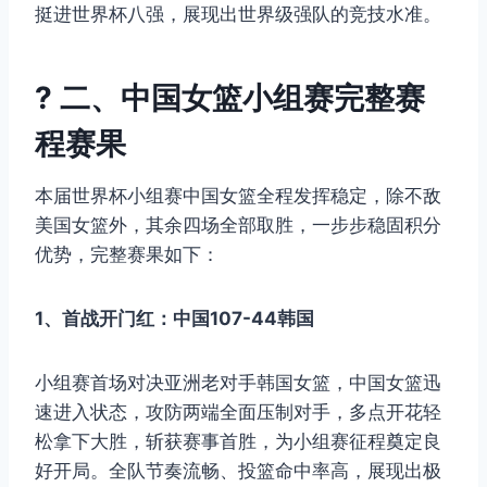
挺进世界杯八强，展现出世界级强队的竞技水准。
? 二、中国女篮小组赛完整赛
程赛果
本届世界杯小组赛中国女篮全程发挥稳定，除不敌
美国女篮外，其余四场全部取胜，一步步稳固积分
优势，完整赛果如下：
1、首战开门红：中国107-44韩国
小组赛首场对决亚洲老对手韩国女篮，中国女篮迅
速进入状态，攻防两端全面压制对手，多点开花轻
松拿下大胜，斩获赛事首胜，为小组赛征程奠定良
好开局。全队节奏流畅、投篮命中率高，展现出极