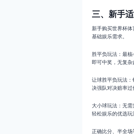
三、新手适
新手购买世界杯体
基础娱乐需求。
胜平负玩法：最核
即可中奖，无复杂
让球胜平负玩法：
决强队对决赔率过
大小球玩法：无需
轻松娱乐的优选玩
正确比分、半全场