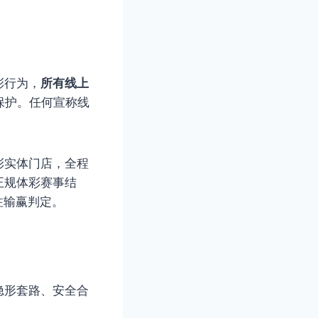
彩行为，
所有线上
保护。任何宣称线
彩实体门店，全程
正规体彩赛事结
注输赢判定。
隐形套路、安全合