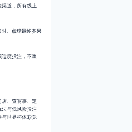
法渠道，所有线上
加时、点球最终赛果
额适度投注，不重
门店、查赛事、定
玩法与低风险投注
参与世界杯体彩竞