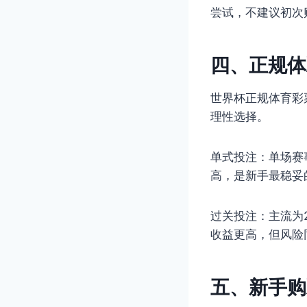
尝试，不建议初次
四、正规体
世界杯正规体育彩
理性选择。
单式投注：单场赛
高，是新手最稳妥
过关投注：主流为
收益更高，但风险
五、新手购