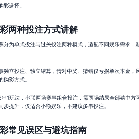
购彩选择。
彩两种投注方式讲解
票分为单式投注与过关投注两种模式，适配不同娱乐需求，
事独立投注、独立结算，猜对中奖、猜错仅亏损单次本金，
的购彩方式。
2串1玩法，串联两场赛事组合投注，需两场结果全部猜中方
同步提升，仅适合小额娱乐，不建议多串投注。
彩常见误区与避坑指南