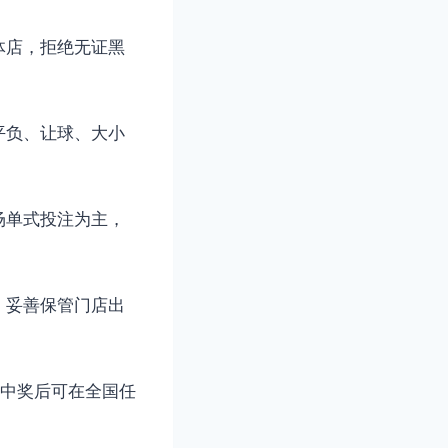
体店，拒绝无证黑
平负、让球、大小
场单式投注为主，
，妥善保管门店出
，中奖后可在全国任