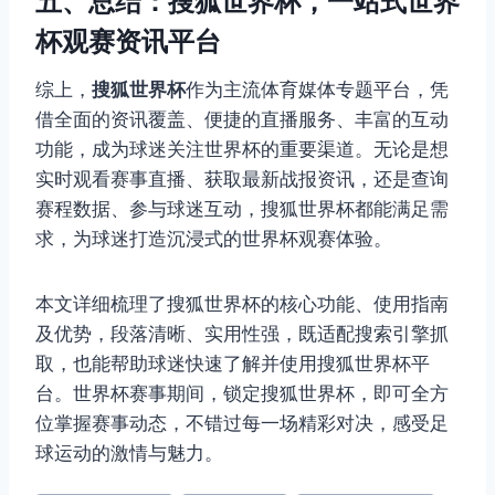
五、总结：搜狐世界杯，一站式世界
杯观赛资讯平台
综上，
搜狐世界杯
作为主流体育媒体专题平台，凭
借全面的资讯覆盖、便捷的直播服务、丰富的互动
功能，成为球迷关注世界杯的重要渠道。无论是想
实时观看赛事直播、获取最新战报资讯，还是查询
赛程数据、参与球迷互动，搜狐世界杯都能满足需
求，为球迷打造沉浸式的世界杯观赛体验。
本文详细梳理了搜狐世界杯的核心功能、使用指南
及优势，段落清晰、实用性强，既适配搜索引擎抓
取，也能帮助球迷快速了解并使用搜狐世界杯平
台。世界杯赛事期间，锁定搜狐世界杯，即可全方
位掌握赛事动态，不错过每一场精彩对决，感受足
球运动的激情与魅力。