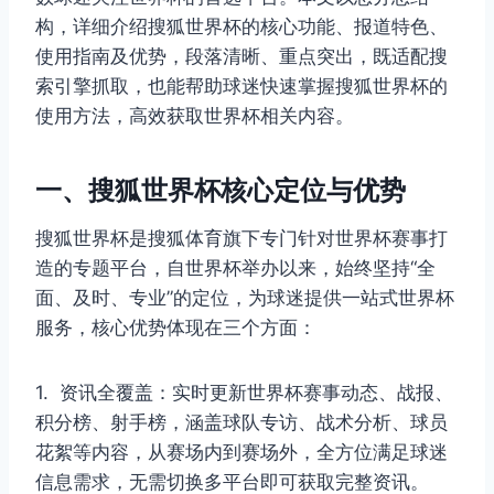
构，详细介绍搜狐世界杯的核心功能、报道特色、
使用指南及优势，段落清晰、重点突出，既适配搜
索引擎抓取，也能帮助球迷快速掌握搜狐世界杯的
使用方法，高效获取世界杯相关内容。
一、搜狐世界杯核心定位与优势
搜狐世界杯是搜狐体育旗下专门针对世界杯赛事打
造的专题平台，自世界杯举办以来，始终坚持“全
面、及时、专业”的定位，为球迷提供一站式世界杯
服务，核心优势体现在三个方面：
1. 资讯全覆盖：实时更新世界杯赛事动态、战报、
积分榜、射手榜，涵盖球队专访、战术分析、球员
花絮等内容，从赛场内到赛场外，全方位满足球迷
信息需求，无需切换多平台即可获取完整资讯。