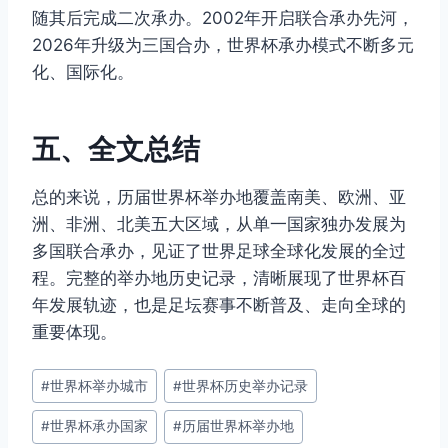
随其后完成二次承办。2002年开启联合承办先河，
2026年升级为三国合办，世界杯承办模式不断多元
化、国际化。
五、全文总结
总的来说，历届世界杯举办地覆盖南美、欧洲、亚
洲、非洲、北美五大区域，从单一国家独办发展为
多国联合承办，见证了世界足球全球化发展的全过
程。完整的举办地历史记录，清晰展现了世界杯百
年发展轨迹，也是足坛赛事不断普及、走向全球的
重要体现。
文
#
世界杯举办城市
#
世界杯历史举办记录
章
#
世界杯承办国家
#
历届世界杯举办地
标