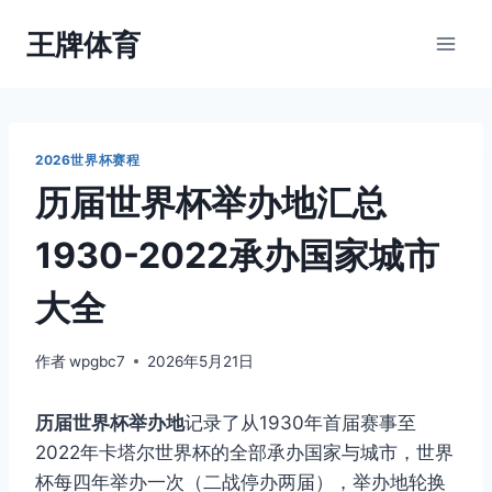
跳
王牌体育
到
内
容
2026世界杯赛程
历届世界杯举办地汇总
1930-2022承办国家城市
大全
作者
wpgbc7
2026年5月21日
历届世界杯举办地
记录了从1930年首届赛事至
2022年卡塔尔世界杯的全部承办国家与城市，世界
杯每四年举办一次（二战停办两届），举办地轮换