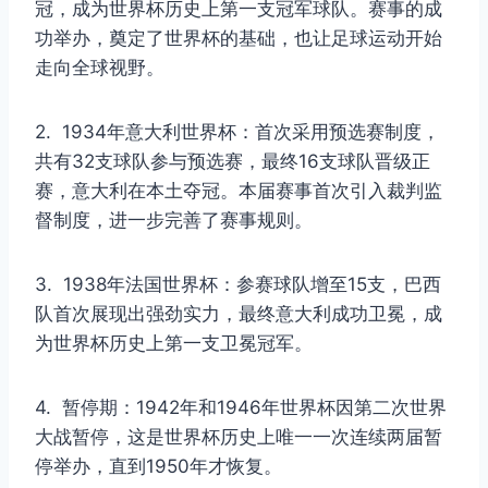
冠，成为世界杯历史上第一支冠军球队。赛事的成
功举办，奠定了世界杯的基础，也让足球运动开始
走向全球视野。
2. 1934年意大利世界杯：首次采用预选赛制度，
共有32支球队参与预选赛，最终16支球队晋级正
赛，意大利在本土夺冠。本届赛事首次引入裁判监
督制度，进一步完善了赛事规则。
3. 1938年法国世界杯：参赛球队增至15支，巴西
队首次展现出强劲实力，最终意大利成功卫冕，成
为世界杯历史上第一支卫冕冠军。
4. 暂停期：1942年和1946年世界杯因第二次世界
大战暂停，这是世界杯历史上唯一一次连续两届暂
停举办，直到1950年才恢复。