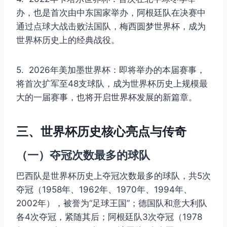
办，也是首次由中东国家举办，阿根廷队在决赛中
通过点球大战击败法国队，梅西圆梦世界杯，成为
世界杯历史上的经典战役。
5. 2026年美加墨世界杯：即将举办的本届赛事，
将首次扩军至48支球队，成为世界杯历史上规模最
大的一届赛事，也将开启世界杯发展的新篇章。
三、世界杯历史核心亮点与传奇
（一）夺冠次数最多的球队
巴西队是世界杯历史上夺冠次数最多的球队，共5次
夺冠（1958年、1962年、1970年、1994年、
2002年），被誉为“足球王国”；德国队和意大利队
各4次夺冠，紧随其后；阿根廷队3次夺冠（1978