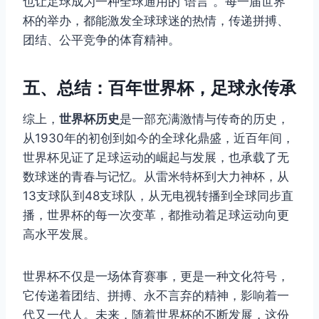
也让足球成为一种全球通用的“语言”。每一届世界
杯的举办，都能激发全球球迷的热情，传递拼搏、
团结、公平竞争的体育精神。
五、总结：百年世界杯，足球永传承
综上，
世界杯历史
是一部充满激情与传奇的历史，
从1930年的初创到如今的全球化鼎盛，近百年间，
世界杯见证了足球运动的崛起与发展，也承载了无
数球迷的青春与记忆。从雷米特杯到大力神杯，从
13支球队到48支球队，从无电视转播到全球同步直
播，世界杯的每一次变革，都推动着足球运动向更
高水平发展。
世界杯不仅是一场体育赛事，更是一种文化符号，
它传递着团结、拼搏、永不言弃的精神，影响着一
代又一代人。未来，随着世界杯的不断发展，这份