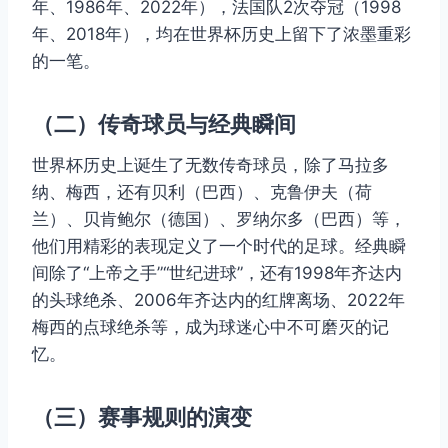
年、1986年、2022年），法国队2次夺冠（1998
年、2018年），均在世界杯历史上留下了浓墨重彩
的一笔。
（二）传奇球员与经典瞬间
世界杯历史上诞生了无数传奇球员，除了马拉多
纳、梅西，还有贝利（巴西）、克鲁伊夫（荷
兰）、贝肯鲍尔（德国）、罗纳尔多（巴西）等，
他们用精彩的表现定义了一个时代的足球。经典瞬
间除了“上帝之手”“世纪进球”，还有1998年齐达内
的头球绝杀、2006年齐达内的红牌离场、2022年
梅西的点球绝杀等，成为球迷心中不可磨灭的记
忆。
（三）赛事规则的演变