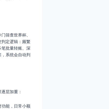
专门筛查世界杯、
控判定逻辑：频繁
多笔批量转账、深
签，系统会自动判
果逐层加重：
付功能，日常小额