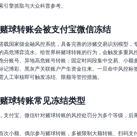
索引擎抓取与大众科普参考。
赌球转账会被支付宝微信冻结
搭载国家级金融风控系统，具备完善的涉赌交易识别模型，
的高危博弈流水。给世界杯赌球转账的行为，会触发多重风
跑分账号、异地高危账号转账；固定时间段集中交易、小额
标记博彩、黑灰产关联账户产生资金往来。一旦命中风控标
需人工审核即可触发冻结、限额等管控措施。
赌球转账常见冻结类型
，支付宝、微信针对赌球转账的风控处罚分为多个等级，后
首次小额、偶尔参与赌球转账，多被限制大额转账、扫码支