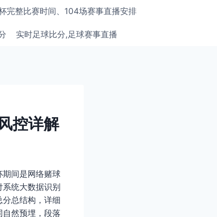
界杯完整比赛时间、104场赛事直播安排
分
实时足球比分,足球赛事直播
风控详解
杯期间是网络赌球
付系统大数据识别
总分总结构，详细
词自然预埋，段落