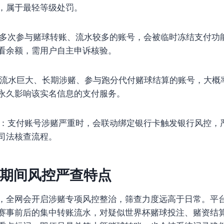
，属于最轻等级处罚。
多次参与赌球转账、流水较多的账号，会被临时冻结支付功
看余额，需用户自主申诉核验。
流水巨大、长期涉赌、参与跑分代付赌球结算的账号，大概
永久影响该实名信息的支付服务。
：支付账号涉赌严重时，会联动绑定银行卡触发银行风控，
司法核查流程。
期间风控严查特点
，全网会开启涉赌专项风控整治，筛查力度远高于日常。平
赛事前后的集中转账流水，对疑似世界杯赌球投注、赌资结