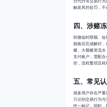
分代付等交易行为
触发风控处罚，不
四、涉赌冻
轻微临时限额、短
核验后完成解封，
赌、大额赌资流水
支付账户，需配合
控，流程繁琐且耗
五、常见认
很多用户存在严重
只识别交易行为与
统一标记。同时，