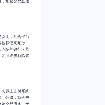
档，频繁交易直接
易说明，配合平台
号被标记高频涉
安冻结的银行卡及
，才可逐步解除管
。实际上支付系统
黑产链路，就会被
原始交易流水，无