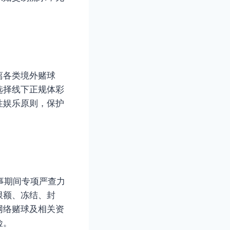
离各类境外赌球
选择线下正规体彩
性娱乐原则，保护
事期间专项严查力
限额、冻结、封
网络赌球及相关资
险。