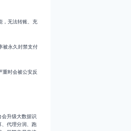
能，无法转账、充
率被永久封禁支付
严重时会被公安反
台会升级大数据识
算、代理分润、跑