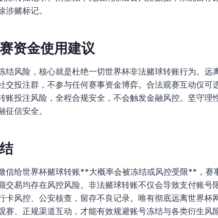
除涉赌标记。
赛资金使用建议
冻结风险，核心就是杜绝一切世界杯非法赌球转账行为。远
、社交投注群，不参与任何赛事资金博弈。合法观赛互动仅可
转账投注风险，全程合规安全，不会触发金融风控。坚守理
融征信安全。
结
微信给世界杯赌球转账**大概率会被冻结或风控受限**，赛
额交易均存在风控风险。非法赌球转账不仅会导致支付账号
行卡风控、公安核查，留存不良记录。唯有彻底远离世界杯
观赛、正规渠道互动，才能有效规避账号冻结与各类衍生风