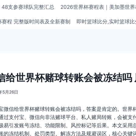
单 48支参赛球队完整汇总
2026世界杯赛程表｜美加墨世
界杯赛程 完整版时间表及全新赛制
即时篮球比分,实时篮球比
信给世界杯赌球转账会被冻结吗 
6年5月26日
宝微信给世界杯赌球转账会被冻结吗，答案是肯定的。世界
通过支付宝、微信向非法赌球平台、私人赌局转账，会被支
极易引发账号冻结、功能限制、风控标记等后果。本文采用
账的冻结机制、处罚类型、解冻方法及规避误区，核心关键