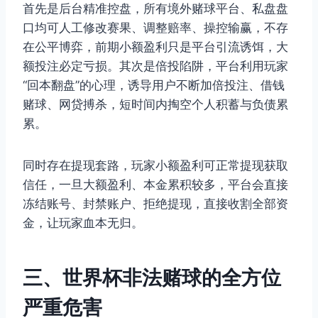
首先是后台精准控盘，所有境外赌球平台、私盘盘
口均可人工修改赛果、调整赔率、操控输赢，不存
在公平博弈，前期小额盈利只是平台引流诱饵，大
额投注必定亏损。其次是倍投陷阱，平台利用玩家
“回本翻盘”的心理，诱导用户不断加倍投注、借钱
赌球、网贷搏杀，短时间内掏空个人积蓄与负债累
累。
同时存在提现套路，玩家小额盈利可正常提现获取
信任，一旦大额盈利、本金累积较多，平台会直接
冻结账号、封禁账户、拒绝提现，直接收割全部资
金，让玩家血本无归。
三、世界杯非法赌球的全方位
严重危害