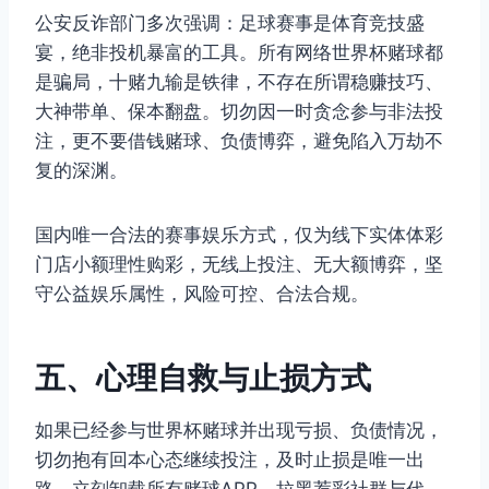
公安反诈部门多次强调：足球赛事是体育竞技盛
宴，绝非投机暴富的工具。所有网络世界杯赌球都
是骗局，十赌九输是铁律，不存在所谓稳赚技巧、
大神带单、保本翻盘。切勿因一时贪念参与非法投
注，更不要借钱赌球、负债博弈，避免陷入万劫不
复的深渊。
国内唯一合法的赛事娱乐方式，仅为线下实体体彩
门店小额理性购彩，无线上投注、无大额博弈，坚
守公益娱乐属性，风险可控、合法合规。
五、心理自救与止损方式
如果已经参与世界杯赌球并出现亏损、负债情况，
切勿抱有回本心态继续投注，及时止损是唯一出
路。立刻卸载所有赌球APP、拉黑荐彩社群与代