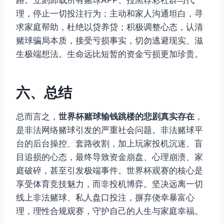
理，停止一切投注行为；主动和家人沟通坦白，寻
求家庭帮助，杜绝以贷养贷；积极调整心态，认清
赌球骗局本质，接受亏损事实，切勿逃避现实、滋
生极端想法。生命远比短暂的资金亏损更加珍贵。
六、总结
总而言之，
世界杯赌球输钱跳楼的悲剧真实存在
，
是非法网络赌球引发的严重社会问题。非法赌球平
台的后台操控、套路收割，加上玩家投机沉迷、盲
目追损的心态，最终导致资金崩盘、心理崩溃、家
庭破碎，甚至引发极端事件。世界杯观赛的核心是
享受体育竞技魅力，而非投机博弈。坚决远离一切
线上非法赌球、私人盘口投注，摒弃侥幸暴富心
理，理性合规观赛，守护自己的人生与家庭幸福。