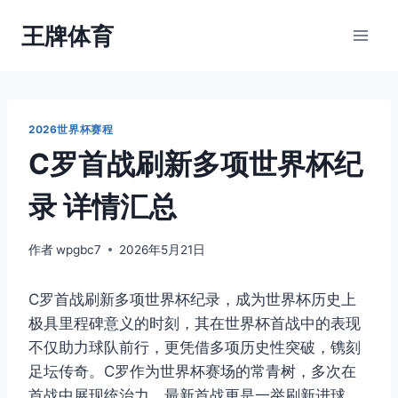
跳
王牌体育
到
内
容
2026世界杯赛程
C罗首战刷新多项世界杯纪
录 详情汇总
作者
wpgbc7
2026年5月21日
C罗首战刷新多项世界杯纪录，成为世界杯历史上
极具里程碑意义的时刻，其在世界杯首战中的表现
不仅助力球队前行，更凭借多项历史性突破，镌刻
足坛传奇。C罗作为世界杯赛场的常青树，多次在
首战中展现统治力，最新首战更是一举刷新进球、