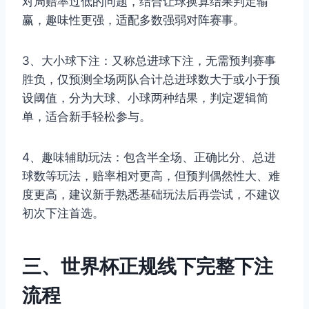
对局赔率过低的问题，结合让球换算结果判定输
赢，趣味性更强，适配多数强弱对阵赛事。
3、大小球下注：又称总进球下注，无需预判赛事
胜负，仅预测全场两队合计总进球数大于或小于预
设阈值，分为大球、小球两种结果，判定逻辑简
单，适合新手轻松参与。
4、趣味辅助玩法：包含半全场、正确比分、总进
球数等玩法，赔率相对更高，但预判偶然性大、难
度更高，建议新手熟悉基础玩法后再尝试，不建议
初次下注首选。
三、世界杯正规线下完整下注
流程