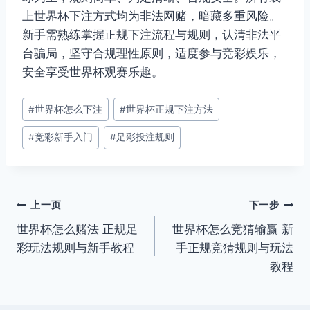
上世界杯下注方式均为非法网赌，暗藏多重风险。
新手需熟练掌握正规下注流程与规则，认清非法平
台骗局，坚守合规理性原则，适度参与竞彩娱乐，
安全享受世界杯观赛乐趣。
文
#
世界杯怎么下注
#
世界杯正规下注方法
章
#
竞彩新手入门
#
足彩投注规则
标
签：
文
上一页
下一步
世界杯怎么赌法 正规足
世界杯怎么竞猜输赢 新
章
彩玩法规则与新手教程
手正规竞猜规则与玩法
导
教程
航