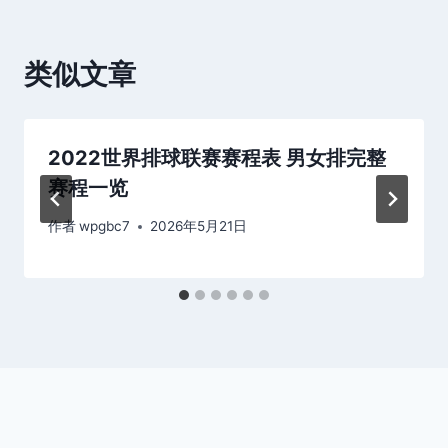
类似文章
2022世界排球联赛赛程表 男女排完整
赛程一览
作者
wpgbc7
2026年5月21日