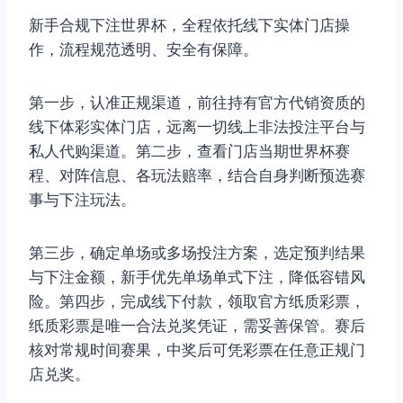
新手合规下注世界杯，全程依托线下实体门店操
作，流程规范透明、安全有保障。
第一步，认准正规渠道，前往持有官方代销资质的
线下体彩实体门店，远离一切线上非法投注平台与
私人代购渠道。第二步，查看门店当期世界杯赛
程、对阵信息、各玩法赔率，结合自身判断预选赛
事与下注玩法。
第三步，确定单场或多场投注方案，选定预判结果
与下注金额，新手优先单场单式下注，降低容错风
险。第四步，完成线下付款，领取官方纸质彩票，
纸质彩票是唯一合法兑奖凭证，需妥善保管。赛后
核对常规时间赛果，中奖后可凭彩票在任意正规门
店兑奖。