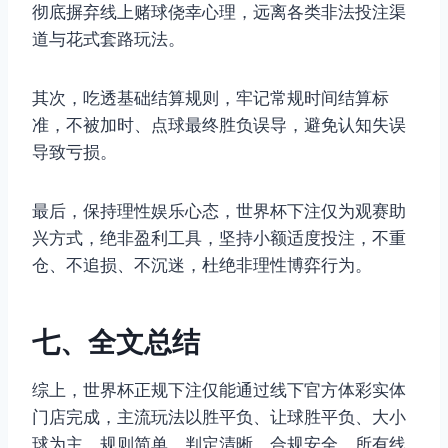
彻底摒弃线上赌球侥幸心理，远离各类非法投注渠
道与花式套路玩法。
其次，吃透基础结算规则，牢记常规时间结算标
准，不被加时、点球最终胜负误导，避免认知失误
导致亏损。
最后，保持理性娱乐心态，世界杯下注仅为观赛助
兴方式，绝非盈利工具，坚持小额适度投注，不重
仓、不追损、不沉迷，杜绝非理性博弈行为。
七、全文总结
综上，世界杯正规下注仅能通过线下官方体彩实体
门店完成，主流玩法以胜平负、让球胜平负、大小
球为主，规则简单、判定清晰、合规安全。所有线