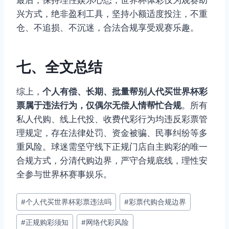
兴方式，绝非盈利工具，坚持小额适度投注，不重
仓、不追损、不沉迷，合法合规享受观赛乐趣。
七、全文总结
综上，
个人有偿、长期、批量帮别人代买世界杯彩
票属于违法行为，仅偶尔无偿人情帮忙合规
。所有
私人代购、线上代投、收费代彩行为均违反彩票管
理规定，存在法律处罚、资金被骗、民事纠纷等多
重风险。球迷需坚守线下正规门店自主购彩的唯一
合规方式，分清代购边界，严守合规底线，理性安
全参与世界杯赛事娱乐。
文
#
个人代买世界杯彩票违法吗
#
彩票代购合规边界
章
#
正规购彩须知
#
网络代彩风险
标