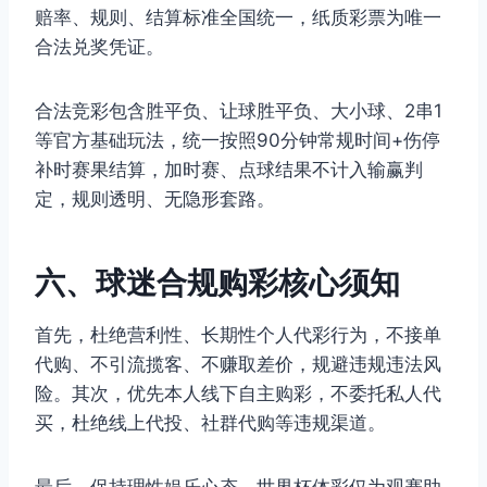
赔率、规则、结算标准全国统一，纸质彩票为唯一
合法兑奖凭证。
合法竞彩包含胜平负、让球胜平负、大小球、2串1
等官方基础玩法，统一按照90分钟常规时间+伤停
补时赛果结算，加时赛、点球结果不计入输赢判
定，规则透明、无隐形套路。
六、球迷合规购彩核心须知
首先，杜绝营利性、长期性个人代彩行为，不接单
代购、不引流揽客、不赚取差价，规避违规违法风
险。其次，优先本人线下自主购彩，不委托私人代
买，杜绝线上代投、社群代购等违规渠道。
最后，保持理性娱乐心态，世界杯体彩仅为观赛助