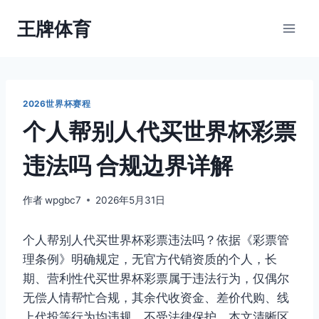
跳
王牌体育
到
内
容
2026世界杯赛程
个人帮别人代买世界杯彩票
违法吗 合规边界详解
作者
wpgbc7
2026年5月31日
个人帮别人代买世界杯彩票违法吗？依据《彩票管
理条例》明确规定，无官方代销资质的个人，长
期、营利性代买世界杯彩票属于违法行为，仅偶尔
无偿人情帮忙合规，其余代收资金、差价代购、线
上代投等行为均违规，不受法律保护。本文清晰区